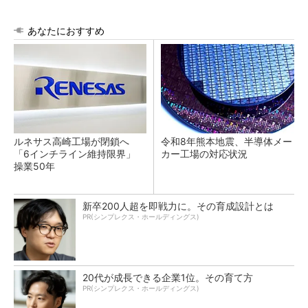
あなたにおすすめ
ルネサス高崎工場が閉鎖へ
令和8年熊本地震、半導体メー
「6インチライン維持限界」
カー工場の対応状況
操業50年
新卒200人超を即戦力に。その育成設計とは
PR(シンプレクス・ホールディングス)
20代が成長できる企業1位。その育て方
PR(シンプレクス・ホールディングス)