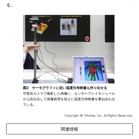
る。
図2 サーモグラフィに近い温度分布映像も作り出せる
可視光カメラで撮影した画像に、センサーアレイモジュール
から読み出して画像処理を加えた温度分布映像を重ね合わせ
ている。
Copyright © ITmedia, Inc. All Rights Reserved.
関連情報