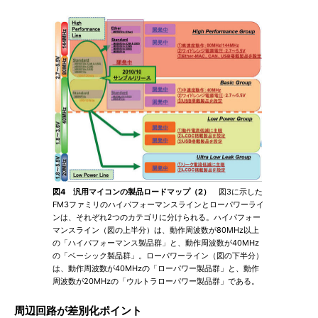
図4 汎用マイコンの製品ロードマップ（2）
図3に示した
FM3ファミリのハイパフォーマンスラインとローパワーライ
ンは、それぞれ2つのカテゴリに分けられる。ハイパフォー
マンスライン（図の上半分）は、動作周波数が80MHz以上
の「ハイパフォーマンス製品群」と、動作周波数が40MHz
の「ベーシック製品群」。ローパワーライン（図の下半分）
は、動作周波数が40MHzの「ローパワー製品群」と、動作
周波数が20MHzの「ウルトラローパワー製品群」である。
周辺回路が差別化ポイント