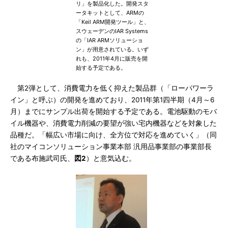
リ」を製品化した。開発スタ
ータキットとして、ARMの
「Keil ARM開発ツール」と、
スウェーデンのIAR Systems
の「IAR ARMソリューショ
ン」が用意されている。いず
れも、2011年4月に販売を開
始する予定である。
第2弾として、消費電力を低く抑えた製品群（「ローパワーラ
イン」と呼ぶ）の開発を進めており、2011年第1四半期（4月～6
月）までにサンプル出荷を開始する予定である。電池駆動のモバ
イル機器や、消費電力削減の要望が強い宅内機器などを対象した
品種だ。「幅広い市場に向け、全方位で対応を進めていく」（同
社のマイコンソリューション事業本部 汎用品事業部の事業部長
である布施武司氏、
図2
）と意気込む。