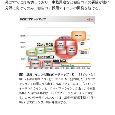
発はすでに打ち切っており、車載用途など独自コアの要望が強い
分野に向けてのみ、独自コア採用マイコンの開発を続ける。
図3 汎用マイコンの製品ロードマップ（1）
32ビットと1
6ビットの汎用マイコンは、Cortex-M3を採用した「FM3フ
ァミリ」を前面に打ち出す。FM3ファミリには、「ハイパフ
ォーマンスライン」と「ローパワーライン」があり、今回製
品化した合計44製品は、ハイパフォーマンスラインに属す
る。ローパワーラインについては、2011年第1四半期（4月～
6月）までにサンプル出荷を開始する。