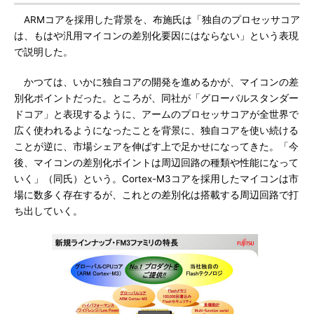
ARMコアを採用した背景を、布施氏は「独自のプロセッサコア
は、もはや汎用マイコンの差別化要因にはならない」という表現
で説明した。
かつては、いかに独自コアの開発を進めるかが、マイコンの差
別化ポイントだった。ところが、同社が「グローバルスタンダー
ドコア」と表現するように、アームのプロセッサコアが全世界で
広く使われるようになったことを背景に、独自コアを使い続ける
ことが逆に、市場シェアを伸ばす上で足かせになってきた。「今
後、マイコンの差別化ポイントは周辺回路の種類や性能になって
いく」（同氏）という。Cortex-M3コアを採用したマイコンは市
場に数多く存在するが、これとの差別化は搭載する周辺回路で打
ち出していく。