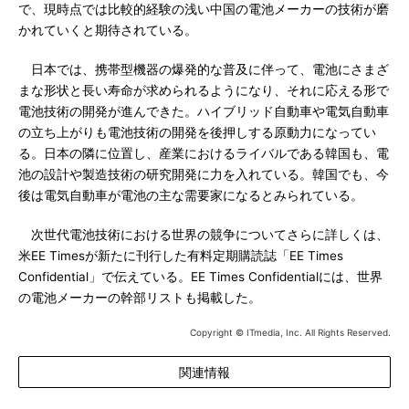
で、現時点では比較的経験の浅い中国の電池メーカーの技術が磨
かれていくと期待されている。
日本では、携帯型機器の爆発的な普及に伴って、電池にさまざ
まな形状と長い寿命が求められるようになり、それに応える形で
電池技術の開発が進んできた。ハイブリッド自動車や電気自動車
の立ち上がりも電池技術の開発を後押しする原動力になってい
る。日本の隣に位置し、産業におけるライバルである韓国も、電
池の設計や製造技術の研究開発に力を入れている。韓国でも、今
後は電気自動車が電池の主な需要家になるとみられている。
次世代電池技術における世界の競争についてさらに詳しくは、
米EE Timesが新たに刊行した有料定期購読誌「EE Times
Confidential」で伝えている。EE Times Confidentialには、世界
の電池メーカーの幹部リストも掲載した。
Copyright © ITmedia, Inc. All Rights Reserved.
関連情報