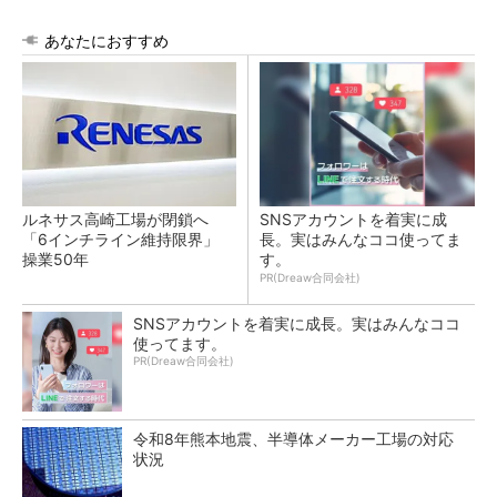
あなたにおすすめ
ルネサス高崎工場が閉鎖へ
SNSアカウントを着実に成
「6インチライン維持限界」
長。実はみんなココ使ってま
操業50年
す。
PR(Dreaw合同会社)
SNSアカウントを着実に成長。実はみんなココ
使ってます。
PR(Dreaw合同会社)
令和8年熊本地震、半導体メーカー工場の対応
状況