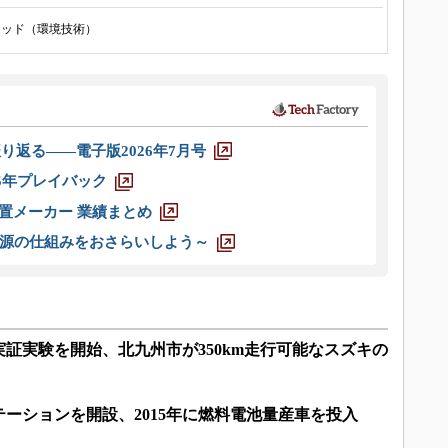
リッド（環境技術）
り返る――電子版2026年7月号
025年プレイバック
装置メーカー 業績まとめ
源の仕組みをおさらいしよう～
証実験を開始、北九州市が350km走行可能なスズキの
ーションを開設、2015年に燃料電池量産車を投入