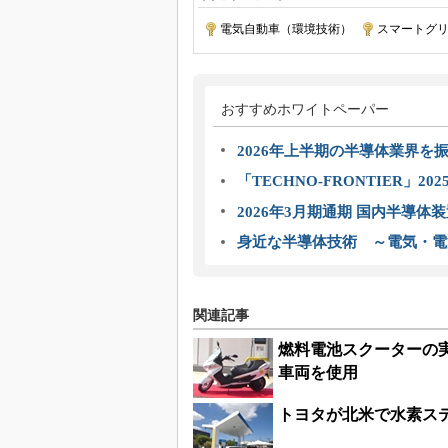
電気自動車（環境技術）
|
スマートグ
おすすめホワイトペーパー
2026年上半期の半導体業界を振
「TECHNO-FRONTIER」2
2026年3月期通期 国内半導体
身近な半導体技術 ～電気・電
関連記事
燃料電池スクーターの実
車両を使用
トヨタが北米で水素ステ