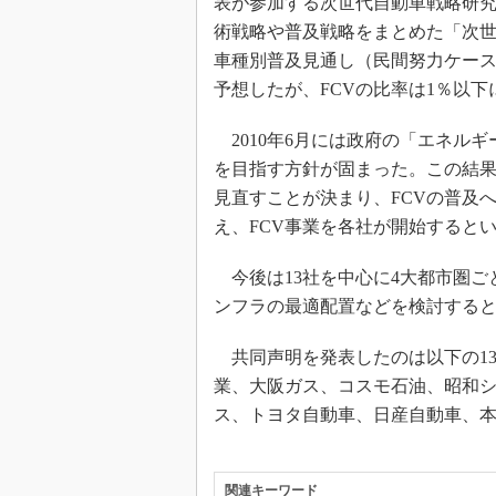
表が参加する次世代自動車戦略研究
術戦略や普及戦略をまとめた「次世
車種別普及見通し（民間努力ケース）
予想したが、FCVの比率は1％以
2010年6月には政府の「エネルギ
を目指す方針が固まった。この結果
見直すことが決まり、FCVの普及
え、FCV事業を各社が開始すると
今後は13社を中心に4大都市圏ご
ンフラの最適配置などを検討する
共同声明を発表したのは以下の13
業、大阪ガス、コスモ石油、昭和
ス、トヨタ自動車、日産自動車、
関連キーワード