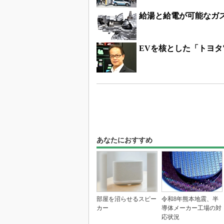
給湯と給電が可能なガ
EVを核とした「トヨ
あなたにおすすめ
部屋を沼らせるスピー
令和8年熊本地震、半
カー
導体メーカー工場の対
応状況