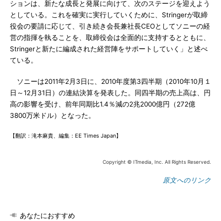
ションは、新たな成長と発展に向けて、次のステージを迎えよう
としている。これを確実に実行していくために、Stringerが取締
役会の要請に応じて、引き続き会長兼社長CEOとしてソニーの経
営の指揮を執ることを、取締役会は全面的に支持するとともに、
Stringerと新たに編成された経営陣をサポートしていく」と述べ
ている。
ソニーは2011年2月3日に、2010年度第3四半期（2010年10月１
日～12月31日）の連結決算を発表した。同四半期の売上高は、円
高の影響を受け、前年同期比1.4％減の2兆2000億円（272億
3800万米ドル）となった。
【翻訳：滝本麻貴、編集：EE Times Japan】
Copyright © ITmedia, Inc. All Rights Reserved.
原文へのリンク
あなたにおすすめ