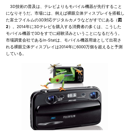
3D技術の普及は、テレビよりもモバイル機器が先行すること
になりそうだ。市場には、例えば裸眼立体ディスプレイを搭載し
た富士フイルムの3D対応デジタルカメラなどがすでにある（
図
2
）。2014年に3Dテレビを購入する消費者の多くは、こうした
モバイル機器で3Dをすでに経験済みということになるだろう。
市場調査会社であるIn-Statは、モバイル機器用途として出荷さ
れる裸眼立体ディスプレイは2014年に6000万個を超えると予測
している。