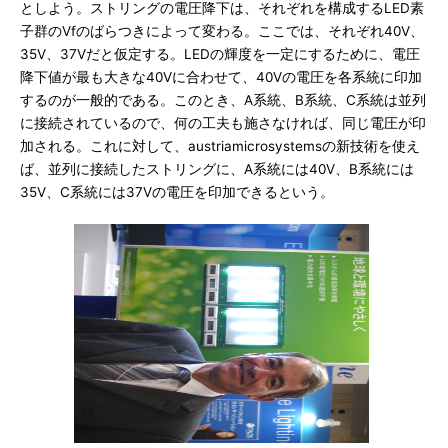
としよう。ストリングの電圧降下は、それぞれを構成するLED素
子群のVfのばらつきによって変わる。ここでは、それぞれ40V、
35V、37Vだと仮定する。LEDの輝度を一定にするために、電圧
降下値が最も大きな40Vに合わせて、40Vの電圧を各系統に印加
するのが一般的である。このとき、A系統、B系統、C系統は並列
に接続されているので、何の工夫も施さなければ、同じ電圧が印
加される。これに対して、austriamicrosystemsの新技術を使え
ば、並列に接続したストリングに、A系統には40V、B系統には
35V、C系統には37Vの電圧を印加できるという。