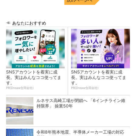
あなたにおすすめ
SNSアカウントを着実に成
SNSアカウントを着実に成
長。実はみんなココ使ってま
長。実はみんなココ使ってま
す。
す。
PR(Dreaw合同会社)
PR(Dreaw合同会社)
ルネサス高崎工場が閉鎖へ 「6インチライン維
持限界」 操業50年
令和8年熊本地震、半導体メーカー工場の対応