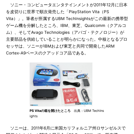
ソニー・コンピュータエンタテインメントが2011年12月に日本
を皮切りに世界で順次発売した「PlayStation Vita（PS
Vita）」。筆者が所属するUBM TechInsightsがこの最新の携帯型
ゲーム機を分解したところ、IBM、東芝、Qualcomm（クアルコ
ム）、そしてAvago Technologies（アバゴ・テクノロジー）が
主要部品を供給していることが明らかになった。中核となるプロ
セッサは、ソニーがIBMおよび東芝と共同で開発したARM
Cortex-A9ベースのクアッドコア品である。
PS Vitaの箱を開けたところ
出典：UBM TechIns
ights
ソニーは、2011年6月に米国カリフォルニア州ロサンゼルスで