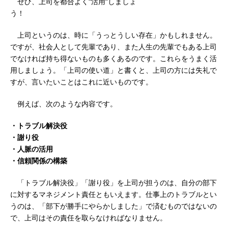
ぜひ、上司を都合よく“活用”しましょ
う！
上司というのは、時に「うっとうしい存在」かもしれません。
ですが、社会人として先輩であり、また人生の先輩でもある上司
でなければ持ち得ないものも多くあるのです。これらをうまく活
用しましょう。「上司の使い道」と書くと、上司の方には失礼で
すが、言いたいことはこれに近いものです。
例えば、次のような内容です。
・トラブル解決役
・謝り役
・人脈の活用
・信頼関係の構築
「トラブル解決役」「謝り役」を上司が担うのは、自分の部下
に対するマネジメント責任ともいえます。仕事上のトラブルとい
うのは、「部下が勝手にやらかしました」で済むものではないの
で、上司はその責任を取らなければなりません。