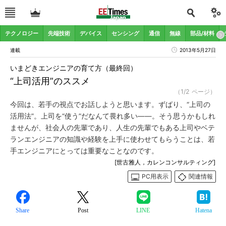
テクノロジー
先端技術
デバイス
センシング
通信
無線
部品/材料
連載
2013年5月27日
いまどきエンジニアの育て方（最終回）
“上司活用”のススメ
（1/2 ページ）
今回は、若手の視点でお話しようと思います。ずばり、“上司の
活用法”。上司を“使う”だなんて畏れ多い――。そう思うかもしれ
ませんが、社会人の先輩であり、人生の先輩でもある上司やベテ
ランエンジニアの知識や経験を上手に使わせてもらうことは、若
手エンジニアにとっては重要なことなのです。
[世古雅人，カレンコンサルティング]
PC用表示
関連情報
Share
Post
LINE
Hatena