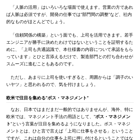
「人脈の活用」はいろいろな場面で使えます。営業の方であれ
ば人脈は必須ですが、開発の仕事では“部門間の調整”など、社内
的なものがほとんどでしょう。
「信頼関係の構築」という面でも、上司を活用できます。若手
エンジニアが勝手に決めたわけではないということを証明するた
めに、「上司も共通認識で、本仕様書の内容について承認をもら
っています」とひと言添えるだけで、製造部門との打ち合わせが
スムーズに進むこともあるのです。
ただし、あまりに上司を使いすぎると、周囲からは「調子のい
いヤツ」と思われるので、気を付けましょう。
欧米で注目を集める“ボス・マネジメント”
なお、日本ではまだまだ一般的ではありませんが、海外、特に
欧米では、マネジメント手法の用語として、“
ボス・マネジメン
ト
”という言葉が注目を集めるようになりました。ボス・マネジ
メントとは、ひと言で言えば「上司に仕事をさせる」ということ
ですが、これは自分の仕事を上司に押し付けるということではな