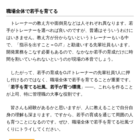
職場全体で若手を育てる
トレーナーの教え方や面倒見などは人それぞれ異なります。若
手がトレーナーを選べれば良いのですが、普通はそういうわけに
はいきません。教え方が分からないというトレーナーもいる中
で、「指示を出すこと＝OJT」と勘違いする先輩社員もいます。
開発業務をこなす必要もあるので、なかなか若手の育成だけに時
間を割いていられないというのが現場の本音でしょう。
したがって、若手の育成をOJTトレーナーの先輩社員1人に押
し付けるのではなく、職場全体で若手を育てることが重要です。
「
若手を育てる社風、若手が育つ環境
」――。これらを作ること
が上司、特に管理職の大事な役割です。
皆さんも経験があるかと思いますが、人に教えることで自分自
身の理解も深まります。ですから、若手の育成を通じて周囲の人
も育つことになるのです。ぜひ、職場全体で若手を育てる社風づ
くりにトライしてください。