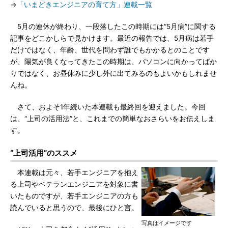
→
「いまどきエンジニアの育て方」連載一覧
5月の連休が終わり、一段落したこの時期には“5月病”に関する
記事をどこかしらで見かけます。最近の報告では、5月病は若手
だけではなく、年齢、世代を問わず誰でもかかるとのことです
が、陽気が良くなってきたこの時期は、パソコンに向かってばか
りではなく、お昼休みに少し外に出てみるのもよいかもしれませ
んね。
さて、およそ1年続いた本連載も最終回を迎えました。今回
は、“上司の活用法”と、これまでの簡単なおさらいをお伝えしま
す。
“上司活用”のススメ
本連載は元々、若手エンジニアを抱え
る上司やベテランエンジニアを対象に書
いたものですが、若手エンジニアの方も
読んでいると思うので、最後にひと言。
写真はイメージです