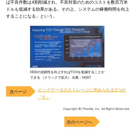
ば不良件数は4割削減され、不良対策のためのコストを数百万米
ドルも低減する効果がある。その上、システムの稼働時間を向上
することになる」という。
HDDの信頼性を向上すればTCOを低減することが
できる （クリックで拡大） 出典：HGST
ビッグデータのストレージに求められる3つの
「V」
Copyright © ITmedia, Inc. All Rights Reserved.
次のページへ