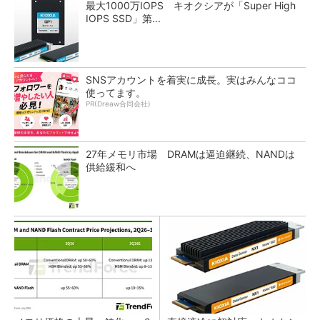
最大1000万IOPS キオクシアが「Super High
IOPS SSD」第...
SNSアカウントを着実に成長。実はみんなココ
使ってます。
PR(Dreaw合同会社)
27年メモリ市場 DRAMは逼迫継続、NANDは
供給緩和へ