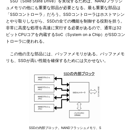
SSD（Solid State Drive）を実現するためは、NANDフラッシ
ュメモリの他にも重要な部品が必要となる。最も重要な部品は
「SSDコントローラ」だろう。SSDコントローラはホストマシン
とやり取りしながら、SSDの全ての機能を制御する役割を担う。
非常に高度な処理を高速に実行する必要があるので、通常は32
ビットCPUコアを内蔵するSoC（System on a Chip）がSSDコン
トローラに使われる。
この他の主な部品には、バッファメモリがある。バッファメモ
リも、SSDが高い性能を確保するためには欠かせない。
SSDの内部ブロック。NANDフラッシュメモリ、S