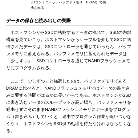
SDコントローラ、バッファメモリ（DRAM）で構
成される
データの保存と読み出しの実際
ホストマシンからSSDに格納するデータの流れで、SSDの内部
構造を見ていこう。ホストマシンからケーブルを介してSSDに送
信されたデータは、SSDコントローラを通じていったん、バッフ
ァメモリに蓄えられる。バッファメモリに蓄えられたデータは
「少しずつ」、SSDコントローラを通じてNANDフラッシュメモ
リにプログラムされる。
ここで「少しずつ」と強調したのは、バッファメモリである
DRAMに比べると、NANDフラッシュメモリではデータの書き込
みに要する時間がはるかに長いからである。ホストマシンがSSD
に書き込むデータのスループットが高い場合、バッファメモリを
経由せずにそのままNANDフラッシュメモリにデータをプログラ
ム（書き込み）していくと、途中でプログラム作業が追いつかな
くなり、ホストマシンがSSD側の処理を待たなければならなくな
る。