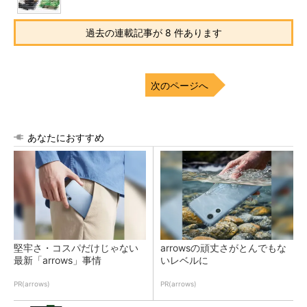
過去の連載記事が 8 件あります
次のページへ
あなたにおすすめ
堅牢さ・コスパだけじゃない
arrowsの頑丈さがとんでもな
最新「arrows」事情
いレベルに
PR(arrows)
PR(arrows)