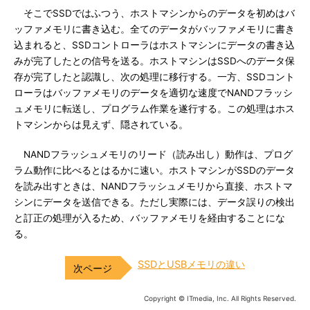
そこでSSDではふつう、ホストマシンからのデータを初めはバ
ッファメモリに書き込む。全てのデータがバッファメモリに書き
込まれると、SSDコントローラはホストマシンにデータの書き込
みが完了したとの信号を送る。ホストマシンはSSDへのデータ保
存が完了したと認識し、次の処理に移行する。一方、SSDコント
ローラはバッファメモリのデータを適切な速度でNANDフラッシ
ュメモリに転送し、プログラム作業を遂行する。この処理はホス
トマシンからは見えず、隠されている。
NANDフラッシュメモリのリード（読み出し）動作は、プログ
ラム動作に比べるとはるかに速い。ホストマシンがSSDのデータ
を読み出すときは、NANDフラッシュメモリから直接、ホストマ
シンにデータを送信できる。ただし実際には、データ誤りの検出
と訂正の処理が入るため、バッファメモリを経由することにな
る。
SSDとUSBメモリの違い
Copyright © ITmedia, Inc. All Rights Reserved.