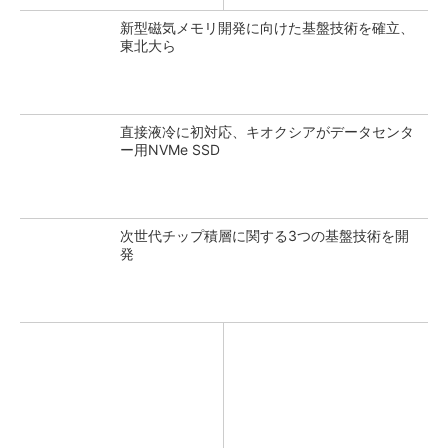
新型磁気メモリ開発に向けた基盤技術を確立、
東北大ら
直接液冷に初対応、キオクシアがデータセンタ
ー用NVMe SSD
次世代チップ積層に関する3つの基盤技術を開
発