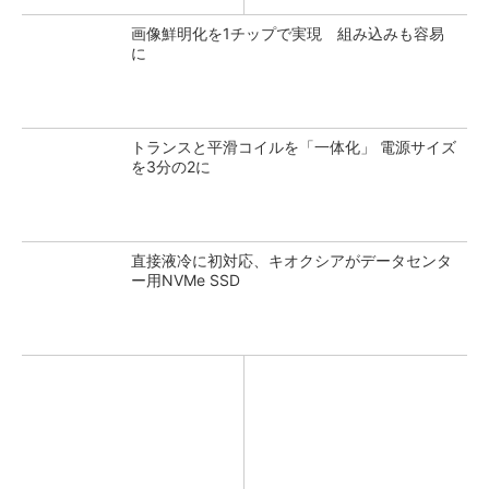
画像鮮明化を1チップで実現 組み込みも容易
に
トランスと平滑コイルを「一体化」 電源サイズ
を3分の2に
直接液冷に初対応、キオクシアがデータセンタ
ー用NVMe SSD