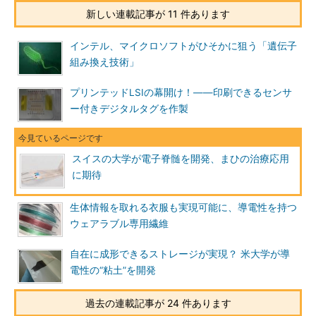
新しい連載記事が 11 件あります
インテル、マイクロソフトがひそかに狙う「遺伝子
組み換え技術」
プリンテッドLSIの幕開け！――印刷できるセンサ
ー付きデジタルタグを作製
スイスの大学が電子脊髄を開発、まひの治療応用
に期待
生体情報を取れる衣服も実現可能に、導電性を持つ
ウェアラブル専用繊維
自在に成形できるストレージが実現？ 米大学が導
電性の“粘土”を開発
過去の連載記事が 24 件あります