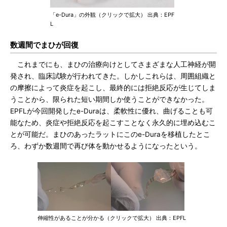
「e-Dura」の外観（クリックで拡大） 出典：EPF
L
数週間でまひが回復
これまでにも、まひの治療向けとしてさまざまな人工神経が開
発され、臨床試験が行われてきた。しかしこれらは、周囲組織と
の摩擦によって炎症を起こし、最終的には拒絶反応が生じてしま
うことから、限られた短い期間しか使うことができなかった。
EPFLが今回開発したe-Duraは、柔軟性に優れ、曲げることも可
能なため、炎症や拒絶反応を起こすことなく永久的に埋め込むこ
とが可能だ。まひのあったラットにこのe-Duraを移植したとこ
ろ、わずか数週間で再び体を動かせるようになったという。
伸縮性があることが分かる（クリックで拡大） 出典：EPFL