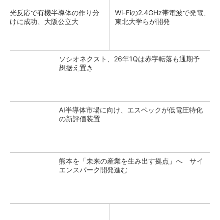
光反応で有機半導体の作り分
Wi-Fiの2.4GHz帯電波で発電、
けに成功、大阪公立大
東北大学らが開発
ソシオネクスト、26年1Qは赤字転落も通期予
想据え置き
AI半導体市場に向け、エスペックが低電圧特化
の新評価装置
熊本を「未来の産業を生み出す拠点」へ サイ
エンスパーク開発進む