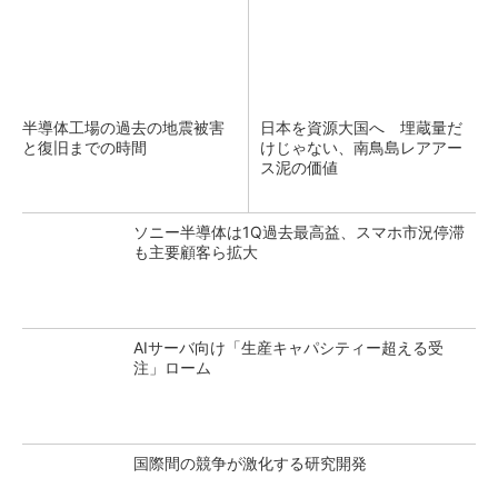
半導体工場の過去の地震被害
日本を資源大国へ 埋蔵量だ
と復旧までの時間
けじゃない、南鳥島レアアー
ス泥の価値
ソニー半導体は1Q過去最高益、スマホ市況停滞
も主要顧客ら拡大
AIサーバ向け「生産キャパシティー超える受
注」ローム
国際間の競争が激化する研究開発