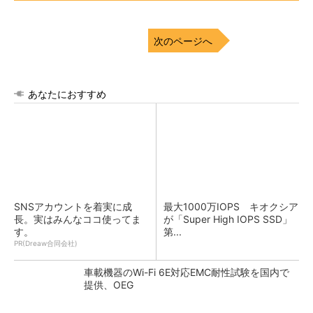
次のページへ
あなたにおすすめ
SNSアカウントを着実に成
最大1000万IOPS キオクシア
長。実はみんなココ使ってま
が「Super High IOPS SSD」
す。
第...
PR(Dreaw合同会社)
車載機器のWi-Fi 6E対応EMC耐性試験を国内で
提供、OEG