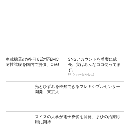
車載機器のWi-Fi 6E対応EMC
SNSアカウントを着実に成
耐性試験を国内で提供、OEG
長。実はみんなココ使ってま
す。
PR(Dreaw合同会社)
光とひずみを検知できるフレキシブルセンサー
開発、東京大
スイスの大学が電子脊髄を開発、まひの治療応
用に期待