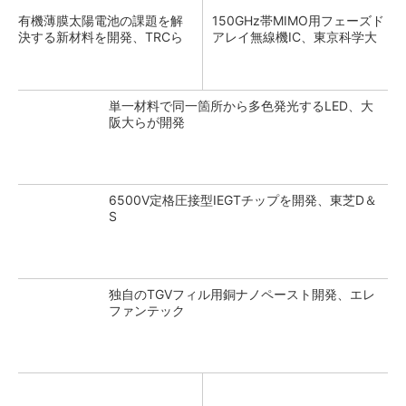
有機薄膜太陽電池の課題を解
150GHz帯MIMO用フェーズド
決する新材料を開発、TRCら
アレイ無線機IC、東京科学大
単一材料で同一箇所から多色発光するLED、大
阪大らが開発
6500V定格圧接型IEGTチップを開発、東芝D＆
S
独自のTGVフィル用銅ナノペースト開発、エレ
ファンテック