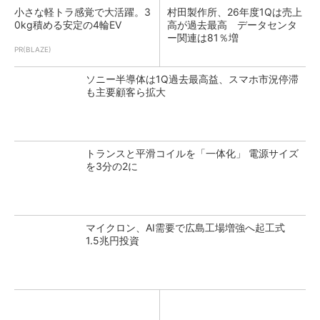
小さな軽トラ感覚で大活躍。3
村田製作所、26年度1Qは売上
0kg積める安定の4輪EV
高が過去最高 データセンタ
ー関連は81％増
PR(BLAZE)
ソニー半導体は1Q過去最高益、スマホ市況停滞
も主要顧客ら拡大
トランスと平滑コイルを「一体化」 電源サイズ
を3分の2に
マイクロン、AI需要で広島工場増強へ起工式
1.5兆円投資