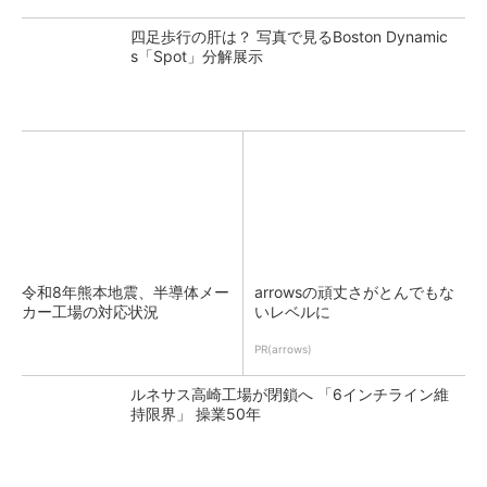
四足歩行の肝は？ 写真で見るBoston Dynamic
s「Spot」分解展示
令和8年熊本地震、半導体メー
arrowsの頑丈さがとんでもな
カー工場の対応状況
いレベルに
PR(arrows)
ルネサス高崎工場が閉鎖へ 「6インチライン維
持限界」 操業50年