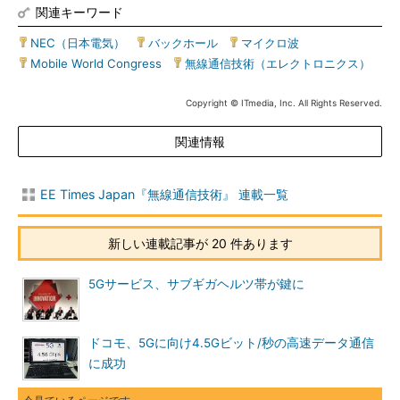
関連キーワード
NEC（日本電気）
|
バックホール
|
マイクロ波
|
Mobile World Congress
|
無線通信技術（エレクトロニクス）
Copyright © ITmedia, Inc. All Rights Reserved.
関連情報
EE Times Japan『無線通信技術』 連載一覧
新しい連載記事が 20 件あります
5Gサービス、サブギガヘルツ帯が鍵に
ドコモ、5Gに向け4.5Gビット/秒の高速データ通信
に成功