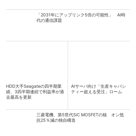
「2031年にアップリンク5倍の可能性」 AI時
代の通信課題
HDD大手Seagateの四半期業
AIサーバ向け「生産キャパシ
績、3四半期連続で利益率が過
ティー超える受注」ローム
去最高を更新
三菱電機、第5世代SiC MOSFETの核 オン抵
抗25％減の独自構造