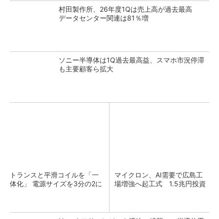
村田製作所、26年度1Qは売上高が過去最高
データセンター関連は81％増
ソニー半導体は1Q過去最高益、スマホ市況停滞
も主要顧客ら拡大
トランスと平滑コイルを「一
マイクロン、AI需要で広島工
体化」 電源サイズを3分の2に
場増強へ起工式 1.5兆円投資