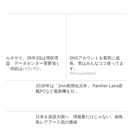
ルネサス、26年2Qは増収増
SNSアカウントを着実に成
益 データセンター需要強く
長。実はみんなココ使ってま
「供給はパツパツ」
す。
PR(Dreaw合同会社)
2026年は「2nm商用化元年」 Panther Lake搭
載PCなど最新機を分...
日本を資源大国へ 埋蔵量だけじゃない、南鳥
島レアアース泥の価値