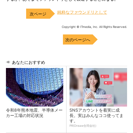
純粋なファウンドリとして
Copyright © ITmedia, Inc. All Rights Reserved.
次のページへ
あなたにおすすめ
令和8年熊本地震、半導体メー
SNSアカウントを着実に成
カー工場の対応状況
長。実はみんなココ使ってま
す。
PR(Dreaw合同会社)