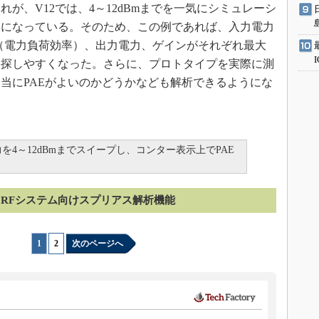
が、V12では、4～12dBmまでを一気にシミュレーシ
うになっている。そのため、この例であれば、入力電力
AE（電力負荷効率）、出力電力、ゲインがそれぞれ最大
も探しやすくなった。さらに、プロトタイプを実際に測
当にPAEがよいのかどうかなども解析できるようにな
4～12dBmまでスイープし、コンター表示上でPAE
RFシステム向けスプリアス解析機能
1
|
2
次のページへ