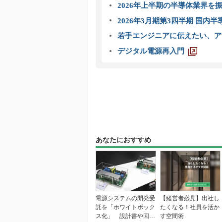
2026年上半期の半導体業界を振
2026年3月期第3四半期 国内
若手エンジニアに伝えたい、ア
デジタル電源再入門
あなたにおすすめ
電源システムの開発受
【経営者必見】出社し
託を「ホワイトボック
たくなる！社員を活か
ス化」 設計書や回路
す空間術