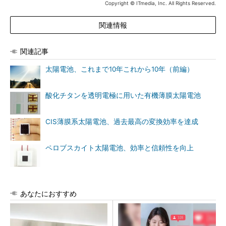
Copyright © ITmedia, Inc. All Rights Reserved.
関連情報
関連記事
太陽電池、これまで10年これから10年（前編）
酸化チタンを透明電極に用いた有機薄膜太陽電池
CIS薄膜系太陽電池、過去最高の変換効率を達成
ペロブスカイト太陽電池、効率と信頼性を向上
あなたにおすすめ