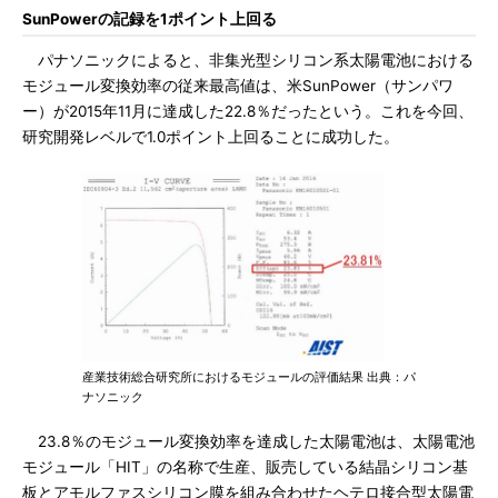
SunPowerの記録を1ポイント上回る
パナソニックによると、非集光型シリコン系太陽電池における
モジュール変換効率の従来最高値は、米SunPower（サンパワ
ー）が2015年11月に達成した22.8％だったという。これを今回、
研究開発レベルで1.0ポイント上回ることに成功した。
産業技術総合研究所におけるモジュールの評価結果 出典：パ
ナソニック
23.8％のモジュール変換効率を達成した太陽電池は、太陽電池
モジュール「HIT」の名称で生産、販売している結晶シリコン基
板とアモルファスシリコン膜を組み合わせたヘテロ接合型太陽電