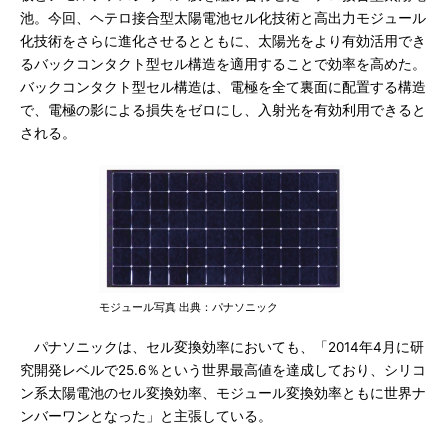
池。今回、ヘテロ接合型太陽電池セル化技術と高出力モジュール
化技術をさらに進化させるとともに、太陽光をより有効活用でき
るバックコンタクト型セル構造を適用することで効率を高めた。
バックコンタクト型セル構造は、電極を全て裏面に配置する構造
で、電極の影による損失をゼロにし、入射光を有効利用できると
される。
モジュール写真 出典：パナソニック
パナソニックは、セル変換効率においても、「2014年4月に研
究開発レベルで25.6％という世界最高値を達成しており、シリコ
ン系太陽電池のセル変換効率、モジュール変換効率ともに世界ナ
ンバーワンとなった」と主張している。