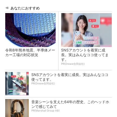
あなたにおすすめ
令和8年熊本地震、半導体メー
SNSアカウントを着実に成
カー工場の対応状況
長。実はみんなココ使ってま
す。
PR(Dreaw合同会社)
SNSアカウントを着実に成長。実はみんなココ
使ってます。
PR(Dreaw合同会社)
音楽シーンを支えた64年の歴史、このヘッドホ
ンで感じてみて
PR(Marshall Group AB)