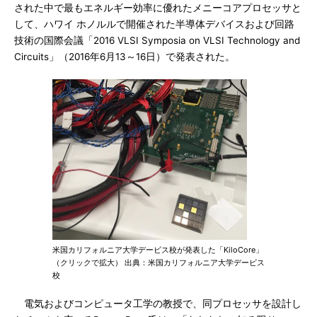
された中で最もエネルギー効率に優れたメニーコアプロセッサと
して、ハワイ ホノルルで開催された半導体デバイスおよび回路
技術の国際会議「2016 VLSI Symposia on VLSI Technology and
Circuits」（2016年6月13～16日）で発表された。
米国カリフォルニア大学デービス校が発表した「KiloCore」
（クリックで拡大） 出典：米国カリフォルニア大学デービス
校
電気およびコンピュータ工学の教授で、同プロセッサを設計し