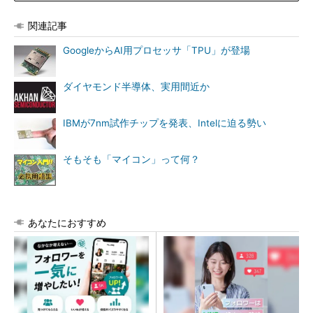
関連記事
GoogleからAI用プロセッサ「TPU」が登場
ダイヤモンド半導体、実用間近か
IBMが7nm試作チップを発表、Intelに迫る勢い
そもそも「マイコン」って何？
あなたにおすすめ