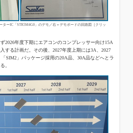
ターIC「STR5M4G0」のデモ／右＝デモボードの回路図［クリッ
2026年度下期にエアコンのコンプレッサー向け15A
する計画だ。その後、2027年度上期には3A、2027
、「SIM2」パッケージ採用の20A品、30A品などへとラ
いる。