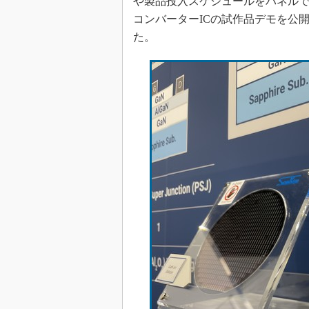
や製品投入スケジュールをパネルで
コンバーターICの試作品デモを公
た。