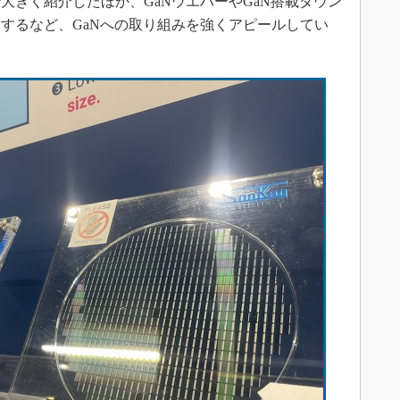
大きく紹介したほか、GaNウエハーやGaN搭載ダウン
開するなど、GaNへの取り組みを強くアピールしてい