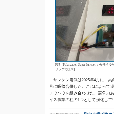
PSJ（Polarization Super Jun
リックで拡大］
サンケン電気は2025年4月に、高
月に吸収合併した。これによって獲得
ノウハウを組み合わせた、競争力あ
イス事業の柱の1つとして強化して