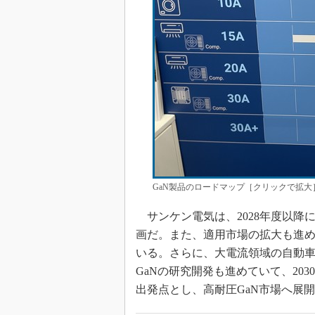
GaN製品のロードマップ［クリックで拡大
サンケン電気は、2028年度以降
画だ。また、適用市場の拡大も進め
いる。さらに、大電流領域の自動
GaNの研究開発も進めていて、20
出発点とし、高耐圧GaN市場へ展