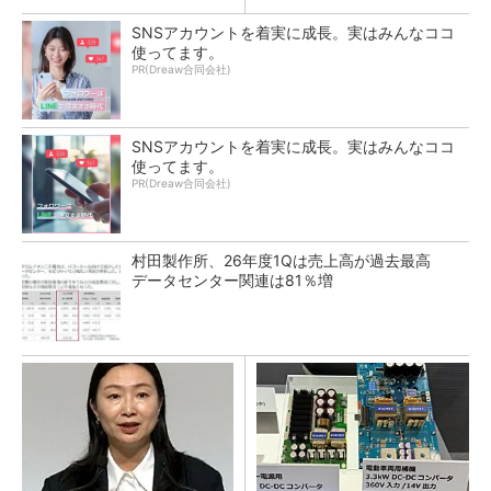
SNSアカウントを着実に成長。実はみんなココ
使ってます。
PR(Dreaw合同会社)
SNSアカウントを着実に成長。実はみんなココ
使ってます。
PR(Dreaw合同会社)
村田製作所、26年度1Qは売上高が過去最高
データセンター関連は81％増