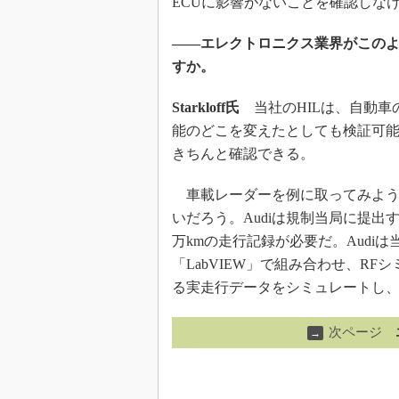
ECUに影響がないことを確認しな
――エレクトロニクス業界がこのよ
すか。
Starkloff氏
当社のHILは、自動車
能のどこを変えたとしても検証可
きちんと確認できる。
車載レーダーを例に取ってみよう。
いだろう。Audiは規制当局に提出
万kmの走行記録が必要だ。Audi
「LabVIEW」で組み合わせ、R
る実走行データをシミュレートし、「
次ページ
→