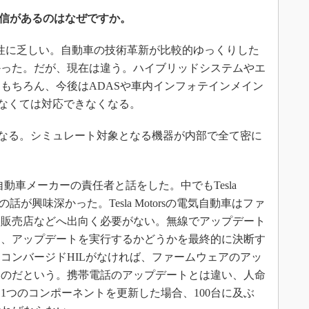
自信があるのはなぜですか。
性に乏しい。自動車の技術革新が比較的ゆっくりした
かった。だが、現在は違う。ハイブリッドシステムやエ
もちろん、今後はADASや車内インフォテインメイン
でなくては対応できなくなる。
なる。シミュレート対象となる機器が内部で全て密に
自動車メーカーの責任者と話をした。中でもTesla
の話が興味深かった。Tesla Motorsの電気自動車はファ
に販売店などへ出向く必要がない。無線でアップデート
は、アップデートを実行するかどうかを最終的に決断す
コンバージドHILがなければ、ファームウェアのアッ
いのだという。携帯電話のアップデートとは違い、人命
1つのコンポーネントを更新した場合、100台に及ぶ