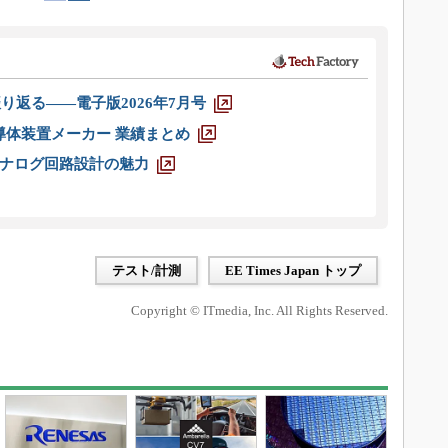
り返る――電子版2026年7月号
半導体装置メーカー 業績まとめ
ナログ回路設計の魅力
テスト/計測
EE Times Japan トップ
Copyright © ITmedia, Inc. All Rights Reserved.