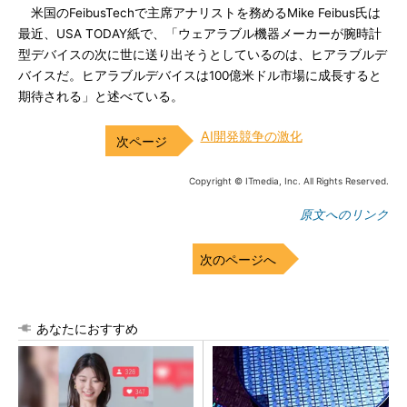
米国のFeibusTechで主席アナリストを務めるMike Feibus氏は
最近、USA TODAY紙で、「ウェアラブル機器メーカーが腕時計
型デバイスの次に世に送り出そうとしているのは、ヒアラブルデ
バイスだ。ヒアラブルデバイスは100億米ドル市場に成長すると
期待される」と述べている。
AI開発競争の激化
Copyright © ITmedia, Inc. All Rights Reserved.
原文へのリンク
次のページへ
あなたにおすすめ