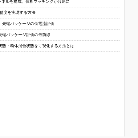
チャンネルを構成、位相マッチングが容易に
の精度を実現する方法
 先端パッケージの低電流評価
先端パッケージ評価の最前線
状態・粉体混合状態を可視化する方法とは