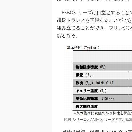
F3BCシリーズは口型とすることで
超級トランスを実現することができ
組み立てることができ、フリンジ
能となる。
F3BCシリーズとAMBCシリーズの主な
同社は当初、標準型ブロックコアのサ