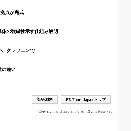
産拠点が完成
導体の強磁性示す仕組み解明
か、グラフェンで
性の違い
部品/材料
EE Times Japan トップ
Copyright © ITmedia, Inc. All Rights Reserved.