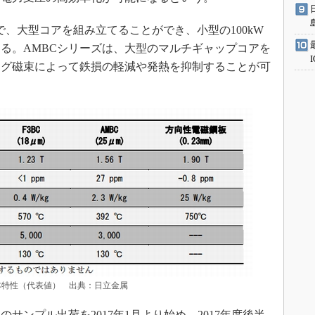
、大型コアを組み立てることができ、小型の100kW
る。AMBCシリーズは、大型のマルチギャップコアを
ング磁束によって鉄損の軽減や発熱を抑制することが可
基本特性（代表値） 出典：日立金属
ンプル出荷を2017年1月より始め、2017年度後半