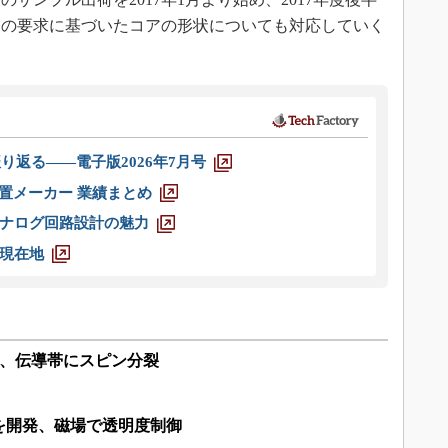
客の要求に基づいたコアの形状についても対応していく
り返る――電子版2026年7月号
装置メーカー 業績まとめ
ナログ回路設計の魅力
現在地
製、伝導帯にスピン分裂
を開発、磁場で透明度制御