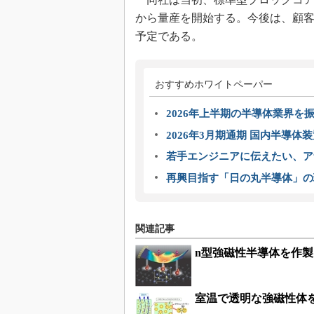
から量産を開始する。今後は、顧
予定である。
おすすめホワイトペーパー
2026年上半期の半導体業界を振
2026年3月期通期 国内半導体
若手エンジニアに伝えたい、ア
再興目指す「日の丸半導体」の
関連記事
n型強磁性半導体を作
室温で透明な強磁性体