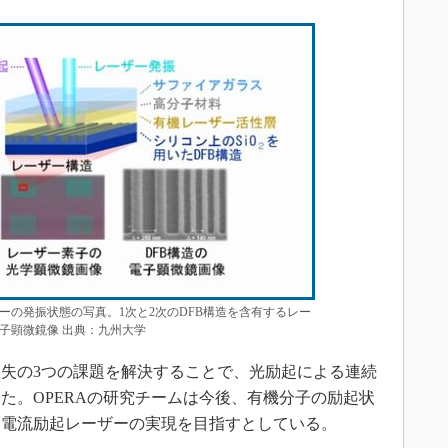
ーの発振状態の写真。1次と2次のDFB構造を含有するレー
子顕微鏡像 出典：九州大学
失の3つの課題を解決することで、光励起による連続
た。OPERAの研究チームは今後、有機分子の励起状
、電流励起レーザーの実現を目指すとしている。