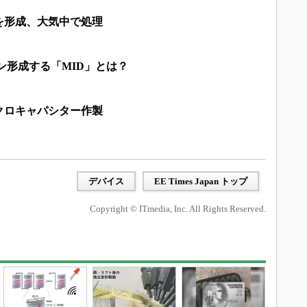
を形成、大気中で処理
ン形成する「MID」とは？
クロキャパシター作製
デバイス
EE Times Japan トップ
Copyright © ITmedia, Inc. All Rights Reserved.