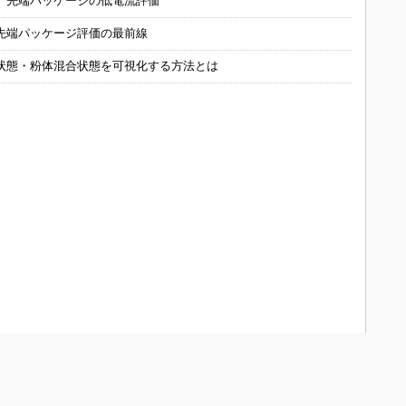
 先端パッケージの低電流評価
先端パッケージ評価の最前線
状態・粉体混合状態を可視化する方法とは