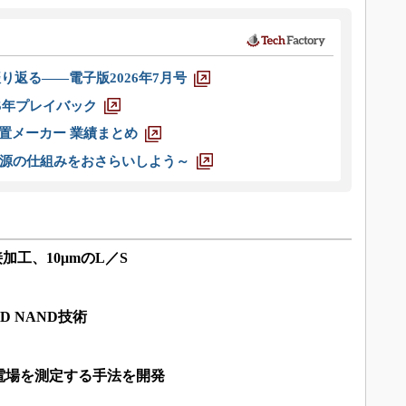
り返る――電子版2026年7月号
025年プレイバック
装置メーカー 業績まとめ
源の仕組みをおさらいしよう～
加工、10μmのL／S
D NAND技術
電場を測定する手法を開発