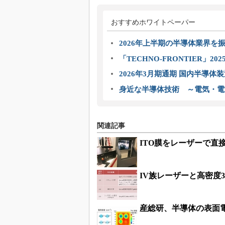
おすすめホワイトペーパー
2026年上半期の半導体業界を振
「TECHNO-FRONTIER」2
2026年3月期通期 国内半導体
身近な半導体技術 ～電気・電
関連記事
ITO膜をレーザーで直接
IV族レーザーと高密度3
産総研、半導体の表面