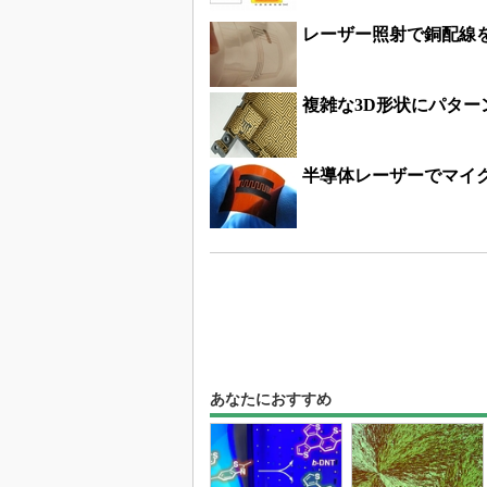
レーザー照射で銅配線
複雑な3D形状にパター
半導体レーザーでマイ
あなたにおすすめ