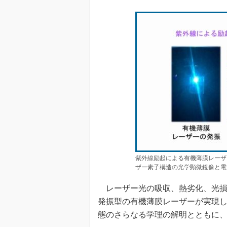
紫外線励起による有機薄膜レーザ
ザー素子構造の光学顕微鏡像と電
レーザー光の吸収、熱劣化、光損
発振型の有機薄膜レーザーが実現し
態のさらなる学理の解明とともに