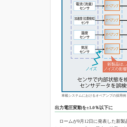
車載システムにおけるオペアンプの採用例 
出力電圧変動を±1.0％以下に
ロームが9月12日に発表した新製