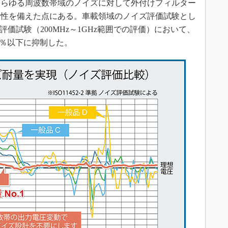
あらゆる周波数帯域のノイズに対して外付けフィルター
耐性を備えた点にある。車載領域のノイズ評価試験とし
拠の評価試験（200MHz～1GHz範囲での評価）において、
0％以下に抑制した。