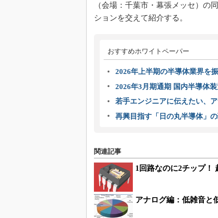
（会場：千葉市・幕張メッセ）の同社ブ
ションを交えて紹介する。
おすすめホワイトペーパー
2026年上半期の半導体業界を振
2026年3月期通期 国内半導体
若手エンジニアに伝えたい、ア
再興目指す「日の丸半導体」の
関連記事
1回路なのに2チップ！
アナログ編：低雑音と