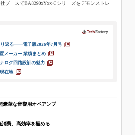
ースでBA8290xYxx-Cシリーズをデモンストレー
り返る――電子版2026年7月号
装置メーカー 業績まとめ
ナログ回路設計の魅力
現在地
 超豪華な音響用オペアンプ
低消費、高効率を極める