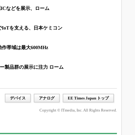
電源ICなどを展示、ローム
IoTを支える、日本ケミコン
作帯域は最大600MHz
ワー製品群の展示に注力 ローム
デバイス
アナログ
EE Times Japan トップ
Copyright © ITmedia, Inc. All Rights Reserved.