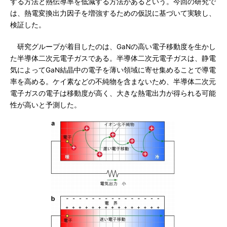
する方法と熱伝導率を低減する方法があるという。今回の研究で
は、熱電変換出力因子を増強するための仮説に基づいて実験し、
検証した。
研究グループが着目したのは、GaNの高い電子移動度を生かし
た半導体二次元電子ガスである。半導体二次元電子ガスは、静電
気によってGaN結晶中の電子を薄い領域に寄せ集めることで導電
率を高める。ケイ素などの不純物を含まないため、半導体二次元
電子ガスの電子は移動度が高く、大きな熱電出力が得られる可能
性が高いと予測した。