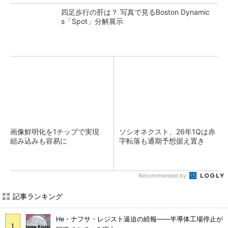
四足歩行の肝は？ 写真で見るBoston Dynamic
s「Spot」分解展示
画像鮮明化を1チップで実現
ソシオネクスト、26年1Qは赤
組み込みも容易に
字転落も通期予想据え置き
Recommended by
記事ランキング
He・ナフサ・レジスト逼迫の続報――半導体工場停止が