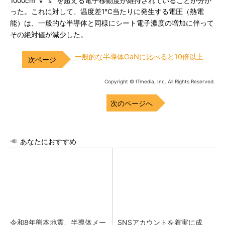
1000cm
V
s
を超える電子移動度が維持されていることが分か
った。これに対して、温度差1℃当たりに発生する電圧（熱電
能）は、一般的な半導体と同様にシート電子濃度の増加に伴って
その絶対値が減少した。
一般的な半導体GaNに比べると10倍以上
Copyright © ITmedia, Inc. All Rights Reserved.
次のページへ
あなたにおすすめ
令和8年熊本地震、半導体メー
SNSアカウントを着実に成