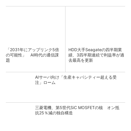
「2031年にアップリンク5倍
HDD大手Seagateの四半期業
の可能性」 AI時代の通信課
績、3四半期連続で利益率が過
題
去最高を更新
AIサーバ向け「生産キャパシティー超える受
注」ローム
三菱電機、第5世代SiC MOSFETの核 オン抵
抗25％減の独自構造