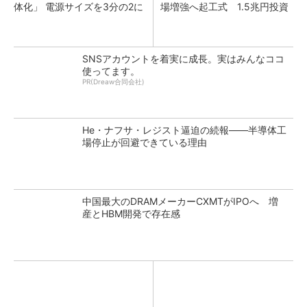
体化」 電源サイズを3分の2に
場増強へ起工式 1.5兆円投資
SNSアカウントを着実に成長。実はみんなココ
使ってます。
PR(Dreaw合同会社)
He・ナフサ・レジスト逼迫の続報――半導体工
場停止が回避できている理由
中国最大のDRAMメーカーCXMTがIPOへ 増
産とHBM開発で存在感