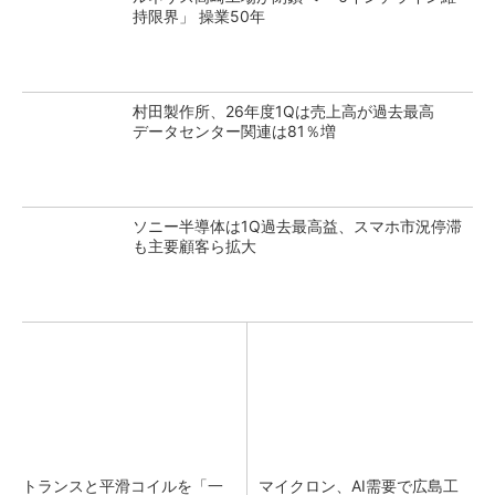
持限界」 操業50年
村田製作所、26年度1Qは売上高が過去最高
データセンター関連は81％増
ソニー半導体は1Q過去最高益、スマホ市況停滞
も主要顧客ら拡大
トランスと平滑コイルを「一
マイクロン、AI需要で広島工