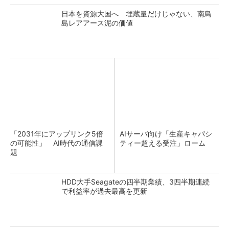
日本を資源大国へ 埋蔵量だけじゃない、南鳥
島レアアース泥の価値
「2031年にアップリンク5倍
AIサーバ向け「生産キャパシ
の可能性」 AI時代の通信課
ティー超える受注」ローム
題
HDD大手Seagateの四半期業績、3四半期連続
で利益率が過去最高を更新