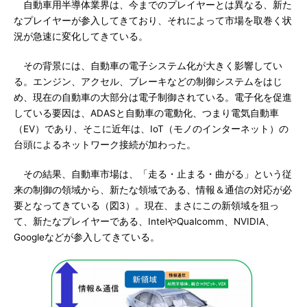
自動車用半導体業界は、今までのプレイヤーとは異なる、新た
なプレイヤーが参入してきており、それによって市場を取巻く状
況が急速に変化してきている。
その背景には、自動車の電子システム化が大きく影響してい
る。エンジン、アクセル、ブレーキなどの制御システムをはじ
め、現在の自動車の大部分は電子制御されている。電子化を促進
している要因は、ADASと自動車の電動化、つまり電気自動車
（EV）であり、そこに近年は、IoT（モノのインターネット）の
台頭によるネットワーク接続が加わった。
その結果、自動車市場は、「走る・止まる・曲がる」という従
来の制御の領域から、新たな領域である、情報＆通信の対応が必
要となってきている（図3）。現在、まさにこの新領域を狙っ
て、新たなプレイヤーである、IntelやQualcomm、NVIDIA、
Googleなどが参入してきている。