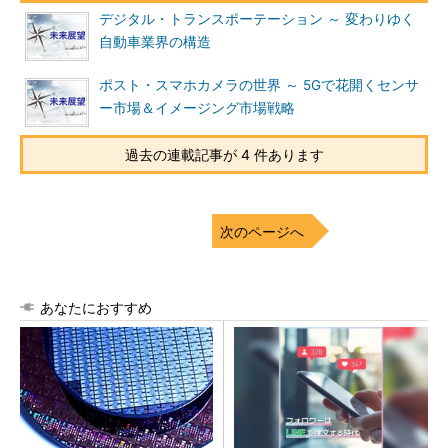
デジタル・トランスポーテーション ～ 変わりゆく
自動車業界の構造
ポスト・スマホカメラの世界 ～ 5Gで花開くセンサ
ー市場＆イメージング市場戦略
過去の連載記事が 4 件あります
次のページへ
あなたにおすすめ