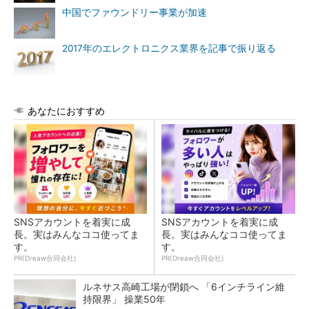
中国でファウンドリー事業が加速
2017年のエレクトロニクス業界を記事で振り返る
あなたにおすすめ
SNSアカウントを着実に成
SNSアカウントを着実に成
長。実はみんなココ使ってま
長。実はみんなココ使ってま
す。
す。
PR(Dreaw合同会社)
PR(Dreaw合同会社)
ルネサス高崎工場が閉鎖へ 「6インチライン維
持限界」 操業50年