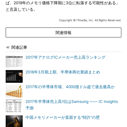
ば、2019年のメモリ価格下降期に3位に転落する可能性がある」
と言及している。
Copyright © ITmedia, Inc. All Rights Reserved.
関連情報
関連記事
2017年アナログICメーカー売上高ランキング
2018年3月期上期、半導体商社業績まとめ
2017年の半導体市場、4000億ドル超で過去最高か
2017年半導体売上高1位はSamsung ―― IC Insights
予測
中国メモリメーカーが直面する“特許”の壁