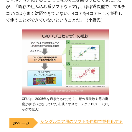
が、「既存の組み込み系ソフトウェアは、ほぼ逐次型で、マルチ
コアにはうまく対応できていない。4コアを4コアらしく並列し
て使うことができていないということだ」（小野氏）
CPUは、2005年を過ぎたあたりから、動作周波数や電力密
度が横ばいとなっていた 出典：オスカーテクノロジー（クリ
ックで拡大）
シングルコア用のソフトを自動で並列化する