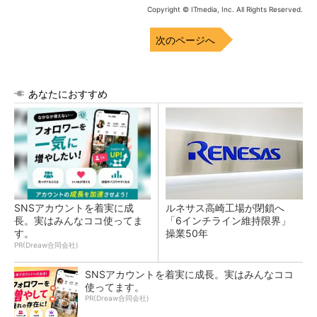
Copyright © ITmedia, Inc. All Rights Reserved.
次のページへ
あなたにおすすめ
SNSアカウントを着実に成
ルネサス高崎工場が閉鎖へ
長。実はみんなココ使ってま
「6インチライン維持限界」
す。
操業50年
PR(Dreaw合同会社)
SNSアカウントを着実に成長。実はみんなココ
使ってます。
PR(Dreaw合同会社)