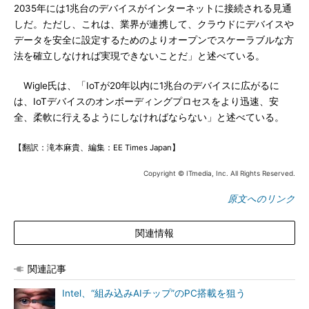
2035年には1兆台のデバイスがインターネットに接続される見通
しだ。ただし、これは、業界が連携して、クラウドにデバイスや
データを安全に設定するためのよりオープンでスケーラブルな方
法を確立しなければ実現できないことだ」と述べている。
Wigle氏は、「IoTが20年以内に1兆台のデバイスに広がるに
は、IoTデバイスのオンボーディングプロセスをより迅速、安
全、柔軟に行えるようにしなければならない」と述べている。
【翻訳：滝本麻貴、編集：EE Times Japan】
Copyright © ITmedia, Inc. All Rights Reserved.
原文へのリンク
関連情報
関連記事
Intel、“組み込みAIチップ”のPC搭載を狙う