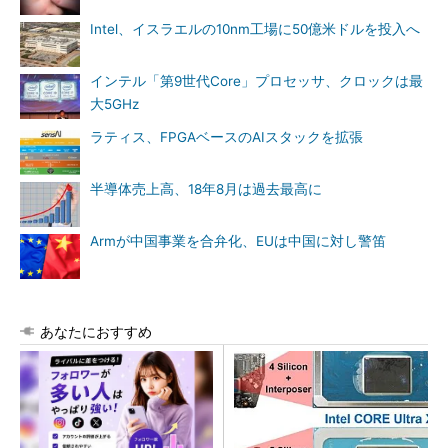
Intel、イスラエルの10nm工場に50億米ドルを投入へ
インテル「第9世代Core」プロセッサ、クロックは最
大5GHz
ラティス、FPGAベースのAIスタックを拡張
半導体売上高、18年8月は過去最高に
Armが中国事業を合弁化、EUは中国に対し警笛
あなたにおすすめ