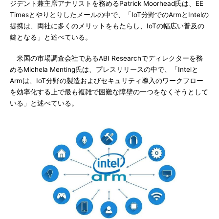
ジデント兼主席アナリストを務めるPatrick Moorhead氏は、EE
Timesとやりとりしたメールの中で、「IoT分野でのArmとIntelの
提携は、両社に多くのメリットをもたらし、IoTの幅広い普及の
鍵となる」と述べている。
米国の市場調査会社であるABI Researchでディレクターを務
めるMichela Menting氏は、プレスリリースの中で、「Intelと
Armは、IoT分野の製造およびセキュリティ導入のワークフロー
を効率化する上で最も複雑で困難な障壁の一つをなくそうとして
いる」と述べている。