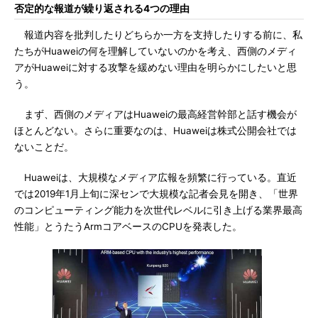
否定的な報道が繰り返される4つの理由
報道内容を批判したりどちらか一方を支持したりする前に、私
たちがHuaweiの何を理解していないのかを考え、西側のメディ
アがHuaweiに対する攻撃を緩めない理由を明らかにしたいと思
う。
まず、西側のメディアはHuaweiの最高経営幹部と話す機会が
ほとんどない。さらに重要なのは、Huaweiは株式公開会社では
ないことだ。
Huaweiは、大規模なメディア広報を頻繁に行っている。直近
では2019年1月上旬に深センで大規模な記者会見を開き、「世界
のコンピューティング能力を次世代レベルに引き上げる業界最高
性能」とうたうArmコアベースのCPUを発表した。