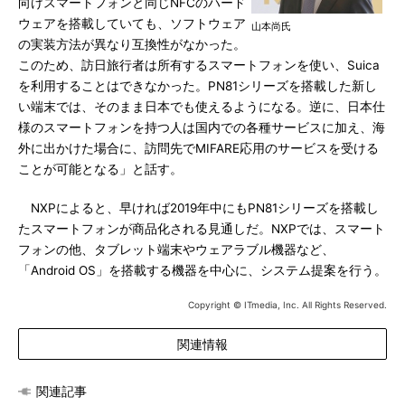
向けスマートフォンと同じNFCのハード
ウェアを搭載していても、ソフトウェア
山本尚氏
の実装方法が異なり互換性がなかった。
このため、訪日旅行者は所有するスマートフォンを使い、Suica
を利用することはできなかった。PN81シリーズを搭載した新し
い端末では、そのまま日本でも使えるようになる。逆に、日本仕
様のスマートフォンを持つ人は国内での各種サービスに加え、海
外に出かけた場合に、訪問先でMIFARE応用のサービスを受ける
ことが可能となる」と話す。
NXPによると、早ければ2019年中にもPN81シリーズを搭載し
たスマートフォンが商品化される見通しだ。NXPでは、スマート
フォンの他、タブレット端末やウェアラブル機器など、
「Android OS」を搭載する機器を中心に、システム提案を行う。
Copyright © ITmedia, Inc. All Rights Reserved.
関連情報
関連記事