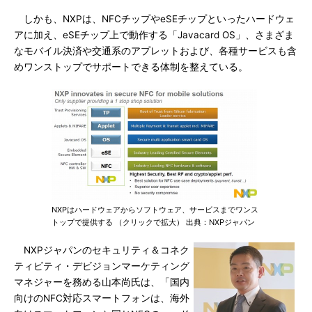
しかも、NXPは、NFCチップやeSEチップといったハードウェ
アに加え、eSEチップ上で動作する「Javacard OS」、さまざま
なモバイル決済や交通系のアプレットおよび、各種サービスも含
めワンストップでサポートできる体制を整えている。
NXPはハードウェアからソフトウェア、サービスまでワンス
トップで提供する （クリックで拡大） 出典：NXPジャパン
NXPジャパンのセキュリティ＆コネク
ティビティ・デビジョンマーケティング
マネジャーを務める山本尚氏は、「国内
向けのNFC対応スマートフォンは、海外