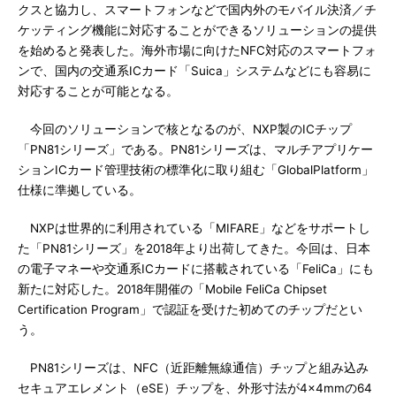
クスと協力し、スマートフォンなどで国内外のモバイル決済／チ
ケッティング機能に対応することができるソリューションの提供
を始めると発表した。海外市場に向けたNFC対応のスマートフォ
ンで、国内の交通系ICカード「Suica」システムなどにも容易に
対応することが可能となる。
今回のソリューションで核となるのが、NXP製のICチップ
「PN81シリーズ」である。PN81シリーズは、マルチアプリケー
ションICカード管理技術の標準化に取り組む「GlobalPlatform」
仕様に準拠している。
NXPは世界的に利用されている「MIFARE」などをサポートし
た「PN81シリーズ」を2018年より出荷してきた。今回は、日本
の電子マネーや交通系ICカードに搭載されている「FeliCa」にも
新たに対応した。2018年開催の「Mobile FeliCa Chipset
Certification Program」で認証を受けた初めてのチップだとい
う。
PN81シリーズは、NFC（近距離無線通信）チップと組み込み
セキュアエレメント（eSE）チップを、外形寸法が4×4mmの64