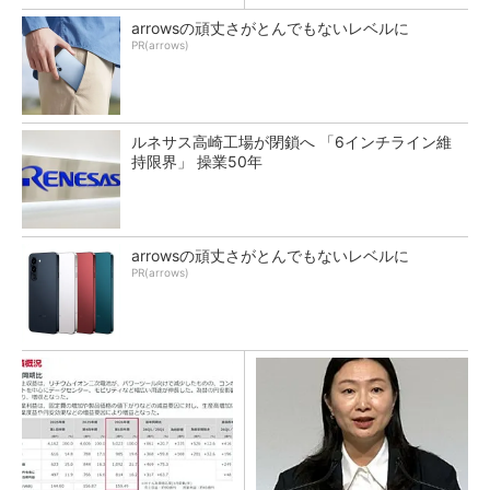
arrowsの頑丈さがとんでもないレベルに
PR(arrows)
ルネサス高崎工場が閉鎖へ 「6インチライン維
持限界」 操業50年
arrowsの頑丈さがとんでもないレベルに
PR(arrows)