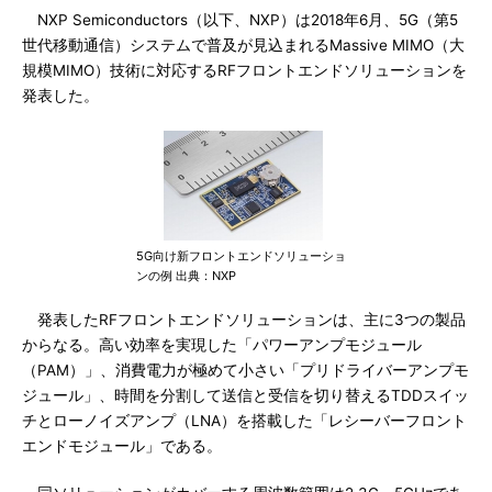
NXP Semiconductors（以下、NXP）は2018年6月、5G（第5
世代移動通信）システムで普及が見込まれるMassive MIMO（大
規模MIMO）技術に対応するRFフロントエンドソリューションを
発表した。
5G向け新フロントエンドソリューショ
ンの例 出典：NXP
発表したRFフロントエンドソリューションは、主に3つの製品
からなる。高い効率を実現した「パワーアンプモジュール
（PAM）」、消費電力が極めて小さい「プリドライバーアンプモ
ジュール」、時間を分割して送信と受信を切り替えるTDDスイッ
チとローノイズアンプ（LNA）を搭載した「レシーバーフロント
エンドモジュール」である。