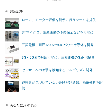
関連記事
ローム、モーター評価を簡便に行うツールを提供
STマイクロ、生産設備の予知保全などを可能に
三菱電機、耐圧1200VのSiCパワー半導体を開発
3G～5Gまで対応可能に、三菱電機のGaN増幅器
センサーへの攻撃を検知するアルゴリズム開発
運転者が気づいていない危険だけ通知、画像分析を駆
使
あなたにおすすめ