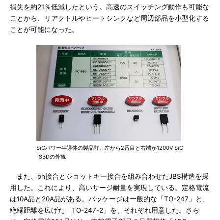
損失を約21％低減したという。高速のスイッチング動作も可能な
ことから、リアクトルやヒートシンクなど周辺部品を小型化する
ことが可能になった。
SiCパワー半導体の製品群。左から2番目と右端が1200V SiC
-SBDの外観
また、pn接合とショットキー接合を組み合わせたJBS構造を採
用した。これにより、高いサージ耐量を実現している。定格電流
は10A品と20A品がある。パッケージは一般的な「TO-247」と、
絶縁距離を広げた「TO-247-2」を、それぞれ用意した。さら