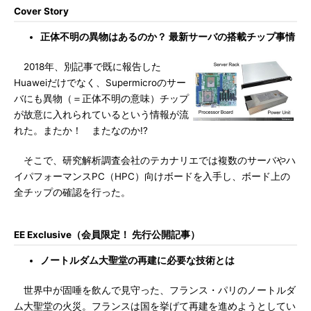
Cover Story
正体不明の異物はあるのか？ 最新サーバの搭載チップ事情
2018年、別記事で既に報告した
Huaweiだけでなく、Supermicroのサー
バにも異物（＝正体不明の意味）チップ
が故意に入れられているという情報が流
れた。またか！ またなのか!?
そこで、研究解析調査会社のテカナリエでは複数のサーバやハ
イパフォーマンスPC（HPC）向けボードを入手し、ボード上の
全チップの確認を行った。
EE Exclusive（会員限定！ 先行公開記事）
ノートルダム大聖堂の再建に必要な技術とは
世界中が固唾を飲んで見守った、フランス・パリのノートルダ
ム大聖堂の火災。フランスは国を挙げて再建を進めようとしてい