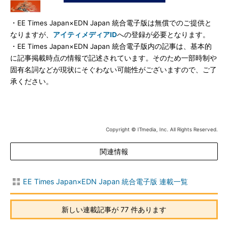
・EE Times Japan×EDN Japan 統合電子版は無償でのご提供と
なりますが、
アイティメディアID
への登録が必要となります。
・EE Times Japan×EDN Japan 統合電子版内の記事は、基本的
に記事掲載時点の情報で記述されています。そのため一部時制や
固有名詞などが現状にそぐわない可能性がございますので、ご了
承ください。
Copyright © ITmedia, Inc. All Rights Reserved.
関連情報
EE Times Japan×EDN Japan 統合電子版 連載一覧
新しい連載記事が 77 件あります