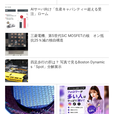
AIサーバ向け「生産キャパシティー超える受
注」ローム
三菱電機、第5世代SiC MOSFETの核 オン抵
抗25％減の独自構造
四足歩行の肝は？ 写真で見るBoston Dynamic
s「Spot」分解展示