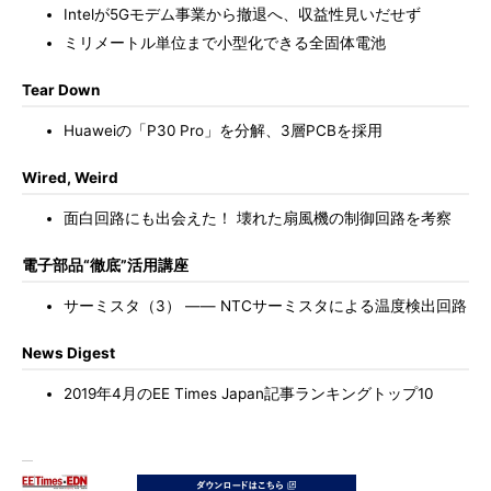
Intelが5Gモデム事業から撤退へ、収益性見いだせず
ミリメートル単位まで小型化できる全固体電池
Tear Down
Huaweiの「P30 Pro」を分解、3層PCBを採用
Wired, Weird
面白回路にも出会えた！ 壊れた扇風機の制御回路を考察
電子部品“徹底”活用講座
サーミスタ（3） ―― NTCサーミスタによる温度検出回路
News Digest
2019年4月のEE Times Japan記事ランキングトップ10