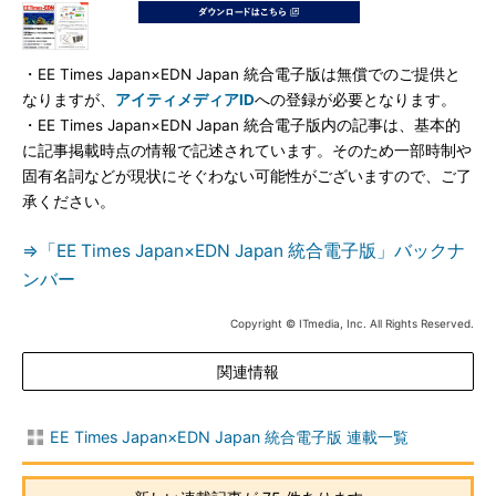
・EE Times Japan×EDN Japan 統合電子版は無償でのご提供と
なりますが、
アイティメディアID
への登録が必要となります。
・EE Times Japan×EDN Japan 統合電子版内の記事は、基本的
に記事掲載時点の情報で記述されています。そのため一部時制や
固有名詞などが現状にそぐわない可能性がございますので、ご了
承ください。
⇒「EE Times Japan×EDN Japan 統合電子版」バックナ
ンバー
Copyright © ITmedia, Inc. All Rights Reserved.
関連情報
EE Times Japan×EDN Japan 統合電子版 連載一覧