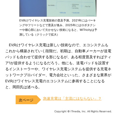
EV向けワイヤレス充電技術の普及予測。2021年にはパーキ
ングやフリートなどで普及が進み、2025年にはロボタクシ
ーや都心部において欠かせない技術になると、WiTricityは予
測している（クリックで拡大）
EV向けワイヤレス充電は新しい技術なので、エコシステムも
これから構築されていく段階だ。初期は、自動車メーカーが送電
パッドも合わせて提供する形になるが、ある程度普及すればティ
ア1が提供するようになるだろう。他にも、送電パッドを設置す
るインストーラーや、ワイヤレス充電システムを提供する充電ネ
ットワークプロバイダー、電力会社といった、さまざまな業界が
EV向けワイヤレス充電のエコシステムに参画することになる
と、岡田氏は述べる。
急速充電は「主流にはならない」？
Copyright © ITmedia, Inc. All Rights Reserved.