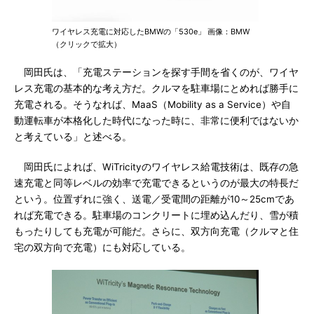
ワイヤレス充電に対応したBMWの「530e」 画像：BMW
（クリックで拡大）
岡田氏は、「充電ステーションを探す手間を省くのが、ワイヤ
レス充電の基本的な考え方だ。クルマを駐車場にとめれば勝手に
充電される。そうなれば、MaaS（Mobility as a Service）や自
動運転車が本格化した時代になった時に、非常に便利ではないか
と考えている」と述べる。
岡田氏によれば、WiTricityのワイヤレス給電技術は、既存の急
速充電と同等レベルの効率で充電できるというのが最大の特長だ
という。位置ずれに強く、送電／受電間の距離が10～25cmであ
れば充電できる。駐車場のコンクリートに埋め込んだり、雪が積
もったりしても充電が可能だ。さらに、双方向充電（クルマと住
宅の双方向で充電）にも対応している。