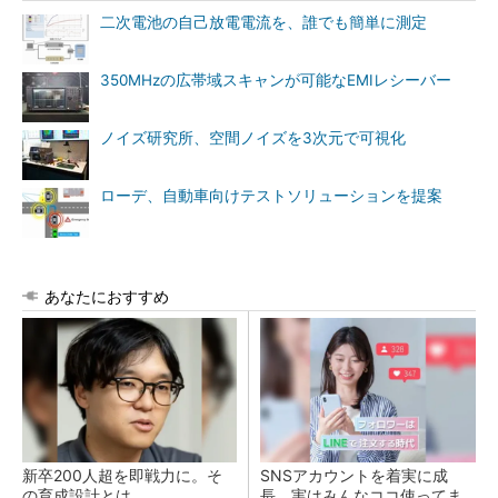
二次電池の自己放電電流を、誰でも簡単に測定
350MHzの広帯域スキャンが可能なEMIレシーバー
ノイズ研究所、空間ノイズを3次元で可視化
ローデ、自動車向けテストソリューションを提案
あなたにおすすめ
新卒200人超を即戦力に。そ
SNSアカウントを着実に成
の育成設計とは
長。実はみんなココ使ってま