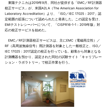
東陽テクニカは2019年9月、同社が提供する「EMC／RF計測器
校正サービス」が、米国A2LA（The American Association for
Laboratory Accreditation）より、「ISO／IEC 17025：2017」認
定範囲の拡張について認められたと発表した。この認定を受け、
EMIテストレシーバーについて、「CISPR16-1-1：2019年版」対
応の校正サービスを始めた。
EMC／RF計測器校正サービスは、主にEMC（電磁両立性）／
RF（高周波無線信号）用計測器を対象とした一般校正と、ISO／
IEC 17025：2017認定の校正を行っている。顧客から対象となる
計測機器を預かり、認定された同社の試験サイト「キャリブレー
ション・ラボラトリー」で校正作業を行う。