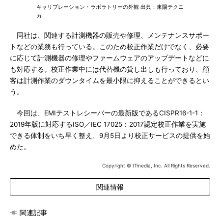
キャリブレーション・ラボラトリーの外観 出典：東陽テクニ
カ
同社は、関連する計測機器の販売や修理、メンテナンスサポー
トなどの業務も行っている。このため校正作業だけでなく、必要
に応じて計測機器の修理やファームウェアのアップデートなどに
も対応する。校正作業中には代替機の貸し出しも行っており、顧
客は計測作業のダウンタイムを最小限に抑えることができるとい
う。
今回は、EMIテストレシーバーの最新版であるCISPR16-1-1：
2019年版に対応するISO／IEC 17025：2017認定校正作業を実施
できる体制をいち早く整え、9月5日より校正サービスの提供を始
めた。
Copyright © ITmedia, Inc. All Rights Reserved.
関連情報
関連記事