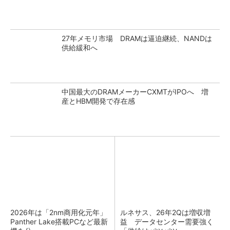
27年メモリ市場 DRAMは逼迫継続、NANDは
供給緩和へ
中国最大のDRAMメーカーCXMTがIPOへ 増
産とHBM開発で存在感
2026年は「2nm商用化元年」
ルネサス、26年2Qは増収増
Panther Lake搭載PCなど最新
益 データセンター需要強く