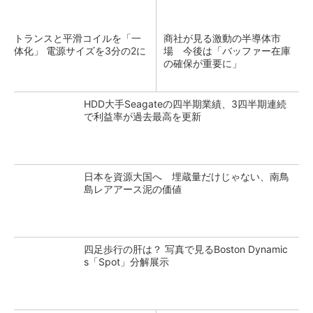
トランスと平滑コイルを「一
商社が見る激動の半導体市
体化」 電源サイズを3分の2に
場 今後は「バッファー在庫
の確保が重要に」
HDD大手Seagateの四半期業績、3四半期連続
で利益率が過去最高を更新
日本を資源大国へ 埋蔵量だけじゃない、南鳥
島レアアース泥の価値
四足歩行の肝は？ 写真で見るBoston Dynamic
s「Spot」分解展示