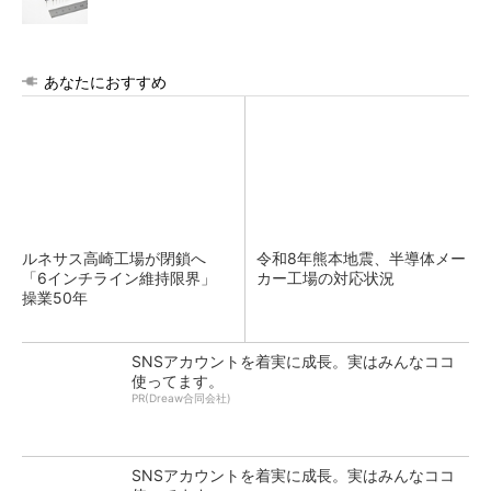
あなたにおすすめ
ルネサス高崎工場が閉鎖へ
令和8年熊本地震、半導体メー
「6インチライン維持限界」
カー工場の対応状況
操業50年
SNSアカウントを着実に成長。実はみんなココ
使ってます。
PR(Dreaw合同会社)
SNSアカウントを着実に成長。実はみんなココ