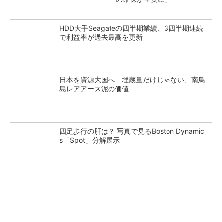
HDD大手Seagateの四半期業績、3四半期連続
で利益率が過去最高を更新
日本を資源大国へ 埋蔵量だけじゃない、南鳥
島レアアース泥の価値
四足歩行の肝は？ 写真で見るBoston Dynamic
s「Spot」分解展示