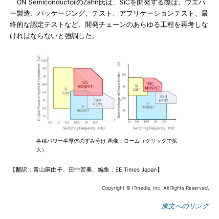
ON SemiconductorのZahn氏は、SiCを開発する際は、ウエハ
ー製造、パッケージング、テスト、アプリケーションテスト、最
終的な認定テストなど、開発チェーンのあらゆる工程を再考しな
ければならないと強調した。
各種パワー半導体のすみ分け 画像：ローム（クリックで拡
大）
【翻訳：青山麻由子、田中留美、編集：EE Times Japan】
Copyright © ITmedia, Inc. All Rights Reserved.
原文へのリンク