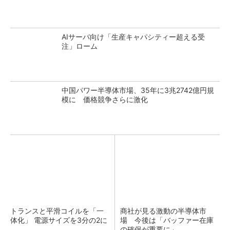
AIサーバ向け「生産キャパシティー超える受
注」ローム
中国パワー半導体市場、35年に3兆2742億円規
模に 価格競争さらに激化
トランスと平滑コイルを「一
商社が見る激動の半導体市
体化」 電源サイズを3分の2に
場 今後は「バッファー在庫
の確保が重要に」