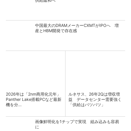
供給緩和へ
中国最大のDRAMメーカーCXMTがIPOへ 増
産とHBM開発で存在感
2026年は「2nm商用化元年」
ルネサス、26年2Qは増収増
Panther Lake搭載PCなど最新
益 データセンター需要強く
機を分...
「供給はパツパツ」
画像鮮明化を1チップで実現 組み込みも容易
に