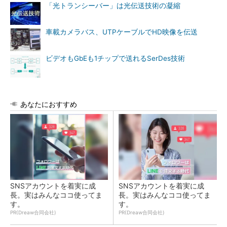
「光トランシーバー」は光伝送技術の凝縮
車載カメラバス、UTPケーブルでHD映像を伝送
ビデオもGbEも1チップで送れるSerDes技術
あなたにおすすめ
SNSアカウントを着実に成
SNSアカウントを着実に成
長。実はみんなココ使ってま
長。実はみんなココ使ってま
す。
す。
PR(Dreaw合同会社)
PR(Dreaw合同会社)