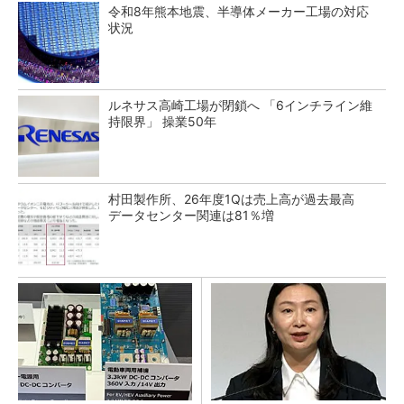
令和8年熊本地震、半導体メーカー工場の対応
状況
ルネサス高崎工場が閉鎖へ 「6インチライン維
持限界」 操業50年
村田製作所、26年度1Qは売上高が過去最高
データセンター関連は81％増