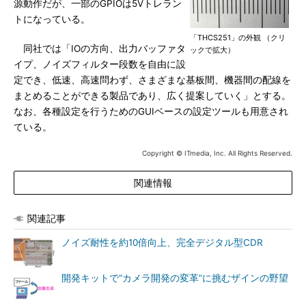
源動作だが、一部のGPIOは5Vトレラン
トになっている。
「THCS251」の外観 （クリ
同社では「IOの方向、出力バッファタ
ックで拡大）
イプ、ノイズフィルター段数を自由に設
定でき、低速、高速問わず、さまざまな基板間、機器間の配線を
まとめることができる製品であり、広く提案していく」とする。
なお、各種設定を行うためのGUIベースの設定ツールも用意され
ている。
Copyright © ITmedia, Inc. All Rights Reserved.
関連情報
関連記事
ノイズ耐性を約10倍向上、完全デジタル型CDR
開発キットで“カメラ開発の変革”に挑むザインの野望