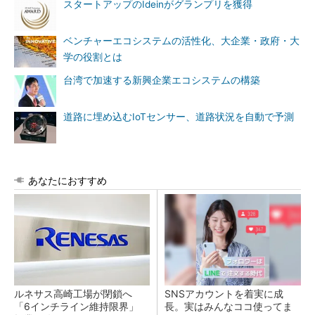
スタートアップのIdeinがグランプリを獲得
ベンチャーエコシステムの活性化、大企業・政府・大
学の役割とは
台湾で加速する新興企業エコシステムの構築
道路に埋め込むIoTセンサー、道路状況を自動で予測
あなたにおすすめ
ルネサス高崎工場が閉鎖へ
SNSアカウントを着実に成
「6インチライン維持限界」
長。実はみんなココ使ってま