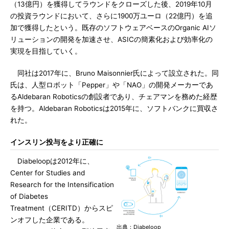
（13億円）を獲得してラウンドをクローズした後、2019年10月
の投資ラウンドにおいて、さらに1900万ユーロ（22億円）を追
加で獲得したという。既存のソフトウェアベースのOrganic AIソ
リューションの開発を加速させ、ASICの簡素化および効率化の
実現を目指していく。
同社は2017年に、Bruno Maisonnier氏によって設立された。同
氏は、人型ロボット「Pepper」や「NAO」の開発メーカーであ
るAldebaran Roboticsの創設者であり、チェアマンを務めた経歴
を持つ。Aldebaran Roboticsは2015年に、ソフトバンクに買収さ
れた。
インスリン投与をより正確に
Diabeloopは2012年に、
Center for Studies and
Research for the Intensification
of Diabetes
Treatment（CERITD）からスピ
ンオフした企業である。
出典：Diabeloop