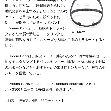
掛ける。同社は、「睡眠障害を克服し、
睡眠の質を向上する」というシンプルな
アイデアと目的のために設立された。
Dreemが開発しているヘッドバンド
「Dreem Band」は、睡眠をトラッキン
出典：Dreem
グするため脳の活動をモニタリングし、
聴覚に刺激を与えて、スムーズな入眠と目覚めをサポートすると
いう。
Dreem Bandは、脳波（EEG）測定のための6個の電極の他、心
拍をモニタリングするパルスセンサー、睡眠中の体の動きや呼吸
のパターンなどを計測するための加速度センサーなど、複数のセ
ンサーを搭載している。
Dreemは2018年、Johnson & Johnson InnovationとBpifrance
から3500万ユーロ（約42億円）を調達した。
【翻訳：田中留美、編集：EE Times Japan】