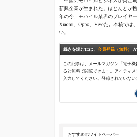
中国のモバイルビジネスが黄金期だっ
新興企業が生まれた。ほとんどが携
年の今、モバイル業界のプレイヤーは
Xiaomi、Oppo、Vivoだ。本稿で
い。
続きを読むには、
会員登録（無料）
が
この記事は、メールマガジン「電子機
ると無料で閲覧できます。アイティメデ
入力してください。登録されていない
おすすめホワイトペーパー