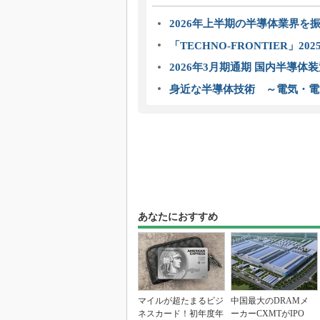
2026年上半期の半導体業界を振
「TECHNO-FRONTIER」2
2026年3月期通期 国内半導体
身近な半導体技術 ～電気・電
あなたにおすすめ
マイルが超たまるビジ
中国最大のDRAMメ
ネスカード！初年度年
ーカーCXMTがIPO