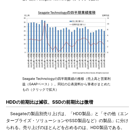
Seagate Technologyの四半期業績の推移（売上高と営業利
益（GAAPベース））。同社の公表資料から筆者がまとめた
もの（クリックで拡大）
HDDの前期比は減収、SSDの前期比は微増
Seagateの製品別売り上げは、「HDD製品」と「その他（エン
タープライズ・ソリューションやSSD製品など）の製品」に分け
られる。売り上げのほとんどを占めるのは、HDD製品である。