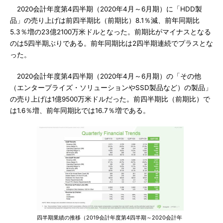
2020会計年度第4四半期（2020年4月～6月期）に「HDD製
品」の売り上げは前四半期比（前期比）8.1％減、前年同期比
5.3％増の23億2100万米ドルとなった。前期比がマイナスとなる
のは5四半期ぶりである。前年同期比は2四半期連続でプラスとな
った。
2020会計年度第4四半期（2020年4月～6月期）の「その他
（エンタープライズ・ソリューションやSSD製品など）の製品」
の売り上げは1億9500万米ドルだった。前四半期比（前期比）で
は1.6％増、前年同期比では16.7％増である。
四半期業績の推移（2019会計年度第4四半期～2020会計年