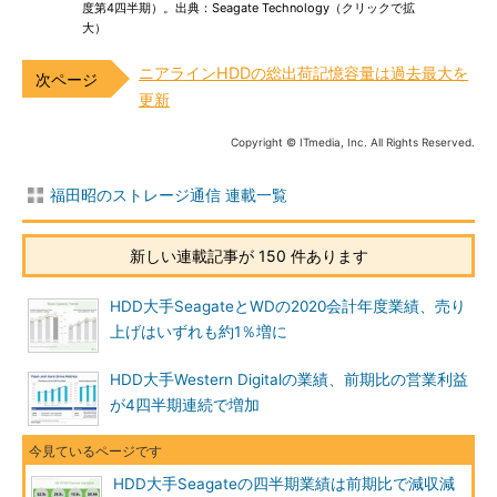
度第4四半期）。出典：Seagate Technology（クリックで拡
大）
ニアラインHDDの総出荷記憶容量は過去最大を
更新
Copyright © ITmedia, Inc. All Rights Reserved.
福田昭のストレージ通信 連載一覧
新しい連載記事が 150 件あります
HDD大手SeagateとWDの2020会計年度業績、売り
上げはいずれも約1％増に
HDD大手Western Digitalの業績、前期比の営業利益
が4四半期連続で増加
HDD大手Seagateの四半期業績は前期比で減収減