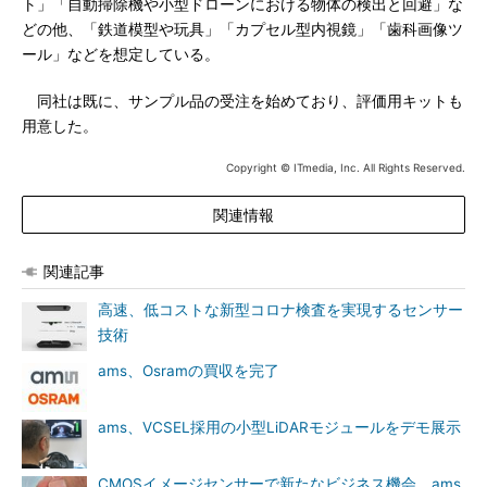
ト」「自動掃除機や小型ドローンにおける物体の検出と回避」な
どの他、「鉄道模型や玩具」「カプセル型内視鏡」「歯科画像ツ
ール」などを想定している。
同社は既に、サンプル品の受注を始めており、評価用キットも
用意した。
Copyright © ITmedia, Inc. All Rights Reserved.
関連情報
関連記事
高速、低コストな新型コロナ検査を実現するセンサー
技術
ams、Osramの買収を完了
ams、VCSEL採用の小型LiDARモジュールをデモ展示
CMOSイメージセンサーで新たなビジネス機会、ams