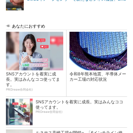
あなたにおすすめ
SNSアカウントを着実に成
令和8年熊本地震、半導体メー
長。実はみんなココ使ってま
カー工場の対応状況
す。
PR(Dreaw合同会社)
SNSアカウントを着実に成長。実はみんなココ
使ってます。
PR(Dreaw合同会社)
ルネサス高崎工場が閉鎖へ 「6インチライン維