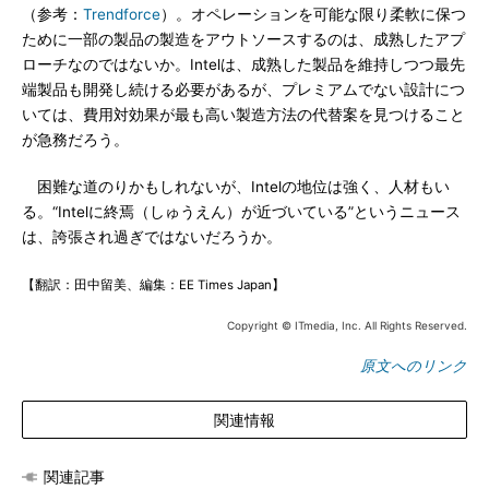
（参考：
Trendforce
）。オペレーションを可能な限り柔軟に保つ
ために一部の製品の製造をアウトソースするのは、成熟したアプ
ローチなのではないか。Intelは、成熟した製品を維持しつつ最先
端製品も開発し続ける必要があるが、プレミアムでない設計につ
いては、費用対効果が最も高い製造方法の代替案を見つけること
が急務だろう。
困難な道のりかもしれないが、Intelの地位は強く、人材もい
る。“Intelに終焉（しゅうえん）が近づいている”というニュース
は、誇張され過ぎではないだろうか。
【翻訳：田中留美、編集：EE Times Japan】
Copyright © ITmedia, Inc. All Rights Reserved.
原文へのリンク
関連情報
関連記事