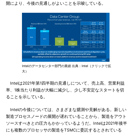
開により、今後の見通しがよいことを示唆している。
Intelのデータセンター部門の業績 出典：Intel（クリックで拡
大）
Intelは2021年第1四半期の見通しについて、売上高、営業利益
率、1株当たり利益が大幅に減少し、少し不安定なスタートを切
ることを示している。
Intelの今後については、さまざまな臆測や見解がある。新しい
製造プロセスノードの展開が遅れていることから、製造をアウト
ソースすべきとの圧力もかかっているようだ。Intelは2021年後半
にも複数のプロセッサの製造をTSMCに委託するとされている