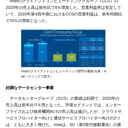
Intelのクライアントコンピューティンググループ（CCG）の
2020年の売上高は前年比で9％増加した。営業利益率は安定して
いて、2020年第4四半期におけるCCGの営業利益は、前年同期比
で10％の増加となった。
Intelのクライアントコンピューティング部門の業績 出典：In
tel（クリックで拡大）
好調なデータセンター事業
データセンターグループ（DCG）の業績は好調で、2020年の
売上高は前年比11％増となった。市場セグメントでは、エンター
プライズおよび政府機関向けの売上高は減少したが、クラウドサ
ービスプロバイダー向けと通信サービスプロバイダー向けの2つ
は、ともに大きく伸びた。Intelは、5G（第5世代移動通信）の展