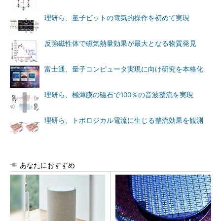
理研ら、量子ビットの電気的操作を初めて実現
反強磁性体で磁気熱量効果が最大となる物質発見
富士通、量子コンピュータ実現に向け研究を本格化
理研ら、極薄膜の磁石で100％の音波整流を実現
理研ら、トポロジカル電流に生じる整流効果を観測
あなたにおすすめ