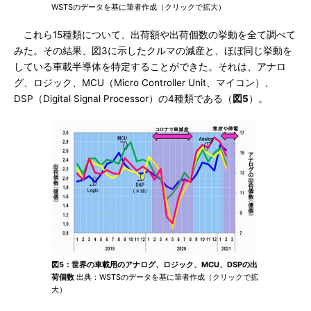
WSTSのデータを基に筆者作成（クリックで拡大）
これら15種類について、出荷額や出荷個数の挙動を全て調べて
みた。その結果、図3に示したクルマの減産と、ほぼ同じ挙動を
している車載半導体を特定することができた。それは、アナロ
グ、ロジック、MCU（Micro Controller Unit、マイコン）、
DSP（Digital Signal Processor）の4種類である（
図5
）。
図5：世界の車載用のアナログ、ロジック、MCU、DSPの出
荷個数
出典：WSTSのデータを基に筆者作成（クリックで拡
大）