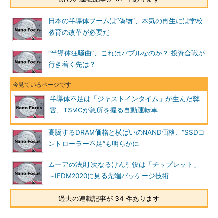
日本の半導体ブームは“偽物”、本気の再生には学校
教育の改革が必要だ
“半導体狂騒曲”、これはバブルなのか？ 投資合戦が
行き着く先は？
半導体不足は「ジャストインタイム」が生んだ弊
害、TSMCが急所を握る自動運転車
高騰するDRAM価格と横ばいのNAND価格、“SSDコ
ントローラー不足”も明らかに
ムーアの法則 次なるけん引役は「チップレット」
～IEDM2020に見る先端パッケージ技術
過去の連載記事が 34 件あります