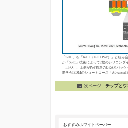
「SoIC」を「InFO（InFO PoP）
が「SoIC」技術によって2枚のシリコンダ
「InFO」、上側がPoP構造のDRAMパッ
際学会IEDMのショートコース「Advanced 3D Sys
次ページ
チップとウ
→
おすすめホワイトペーパー