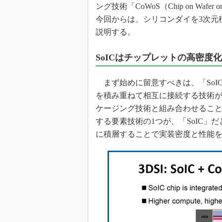
ング技術「CoWoS（Chip on Waf
今回からは、シリコンダイを3次元積層する技術「
説明する。
SoICはチップレットの高密度
まず始めに留意すべきは、「SoI
を積み重ねて相互に接続する技術が「S
ケージング技術と組み合わせるこ
する要素技術の1つが、「SoIC
に積層することで実装密度と性能