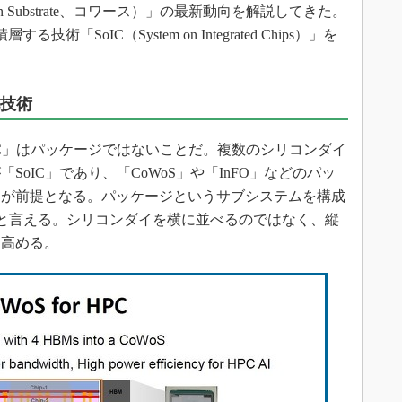
er on Substrate、コワース）」の最新動向を解説してきた。
SoIC（System on Integrated Chips）」を
化技術
C」はパッケージではないことだ。複数のシリコンダイ
oIC」であり、「CoWoS」や「InFO」などのパッ
とが前提となる。パッケージというサブシステムを構成
」だと言える。シリコンダイを横に並べるのではなく、縦
を高める。