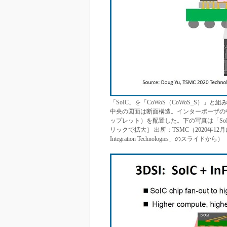
「SoIC」を「CoWoS（CoWoS_S）
中央の図面は断面構造。インターポーザの中
ップレット）を配置した。下の写真は「So
リックで拡大］ 出所：TSMC（2020年12月に
Integration Technologies」のスライドから）