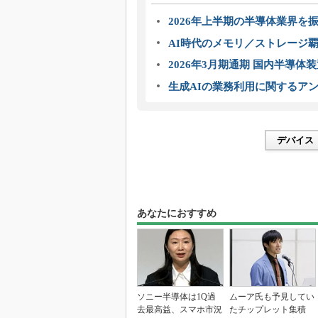
2026年上半期の半導体業界を振
AI時代のメモリ／ストレージ覇
2026年3月期通期 国内半導体
生成AIの業務利用に関するアン
デバイス
あなたにおすすめ
ソニー半導体は1Q過
ムーア氏も予見してい
去最高益、スマホ市況
たチップレット集積