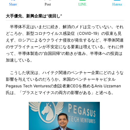
Share
Post
LINE
Hatena
大手優先、新興企業は“後回し”
半導体不足はいまだに続き、解消のメドは立っていない。それ
どころか、新型コロナウイルス感染症（COVID-19）の収束も見
えず、ロシアによるウクライナ侵攻が発生するなど、半導体関連
のサプライチェーンが不安定になる要素は増えている。それに伴
って、半導体製造の“自国回帰”の動きが進み、半導体への投資は
加速している。
こうした状況は、ハイテク関連のベンチャー企業にどのような
影響を与えているのだろうか。米国のベンチャーキャピタル
Pegasus Tech Venturesの創設者兼CEOを務めるAnis Uzzaman
氏は、「プラスとマイナスの両方の影響がある」と述べる。