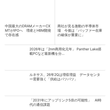
中国最大のDRAMメーカーCX
商社が見る激動の半導体市
MTがIPOへ 増産とHBM開発
場 今後は「バッファー在庫
で存在感
の確保が重要に」
2026年は「2nm商用化元年」 Panther Lake搭
載PCなど最新機を分...
ルネサス、26年2Qは増収増益 データセンタ
ー需要強く「供給はパツパツ」
「2031年にアップリンク5倍の可能性」 AI時
代の通信課題