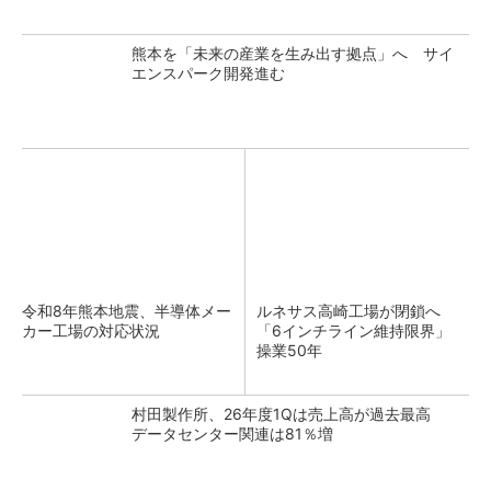
熊本を「未来の産業を生み出す拠点」へ サイ
エンスパーク開発進む
令和8年熊本地震、半導体メー
ルネサス高崎工場が閉鎖へ
カー工場の対応状況
「6インチライン維持限界」
操業50年
村田製作所、26年度1Qは売上高が過去最高
データセンター関連は81％増