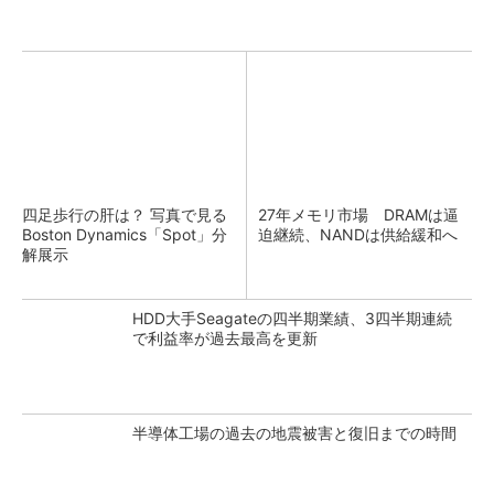
四足歩行の肝は？ 写真で見る
27年メモリ市場 DRAMは逼
Boston Dynamics「Spot」分
迫継続、NANDは供給緩和へ
解展示
HDD大手Seagateの四半期業績、3四半期連続
で利益率が過去最高を更新
半導体工場の過去の地震被害と復旧までの時間