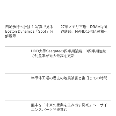
四足歩行の肝は？ 写真で見る
27年メモリ市場 DRAMは逼
Boston Dynamics「Spot」分
迫継続、NANDは供給緩和へ
解展示
HDD大手Seagateの四半期業績、3四半期連続
で利益率が過去最高を更新
半導体工場の過去の地震被害と復旧までの時間
熊本を「未来の産業を生み出す拠点」へ サイ
エンスパーク開発進む