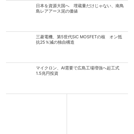
日本を資源大国へ 埋蔵量だけじゃない、南鳥
島レアアース泥の価値
三菱電機、第5世代SiC MOSFETの核 オン抵
抗25％減の独自構造
マイクロン、AI需要で広島工場増強へ起工式
1.5兆円投資