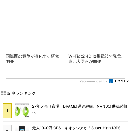
国際間の競争が激化する研究
Wi-Fiの2.4GHz帯電波で発電、
開発
東北大学らが開発
Recommended by
記事ランキング
27年メモリ市場 DRAMは逼迫継続、NANDは供給緩和
へ
最大1000万IOPS キオクシアが「Super High IOPS