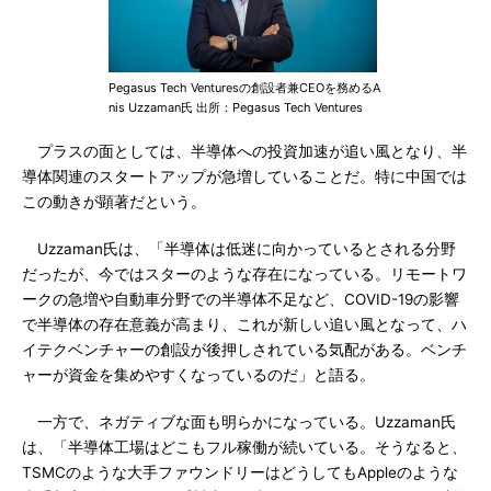
Pegasus Tech Venturesの創設者兼CEOを務めるA
nis Uzzaman氏 出所：Pegasus Tech Ventures
プラスの面としては、半導体への投資加速が追い風となり、半
導体関連のスタートアップが急増していることだ。特に中国では
この動きが顕著だという。
Uzzaman氏は、「半導体は低迷に向かっているとされる分野
だったが、今ではスターのような存在になっている。リモートワ
ークの急増や自動車分野での半導体不足など、COVID-19の影響
で半導体の存在意義が高まり、これが新しい追い風となって、ハ
イテクベンチャーの創設が後押しされている気配がある。ベンチ
ャーが資金を集めやすくなっているのだ」と語る。
一方で、ネガティブな面も明らかになっている。Uzzaman氏
は、「半導体工場はどこもフル稼働が続いている。そうなると、
TSMCのような大手ファウンドリーはどうしてもAppleのような