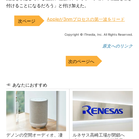
付けることになるだろう」と付け加えた。
Appleが3nmプロセスの第一波をリード
Copyright © ITmedia, Inc. All Rights Reserved.
原文へのリンク
次のページへ
あなたにおすすめ
デノンの空間オーディオ、凄
ルネサス高崎工場が閉鎖へ